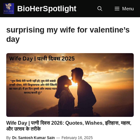
Skip
BioHerSpotlight
Menu
to
content
surprising my wife for valentine’s
day
Wife Day | पत्नी दिवस 2026: Quotes, Wishes, इतिहास, महत्व,
और उत्सव के तरीके
By
Dr. Santosh Kumar Sain
—
February 16, 2025