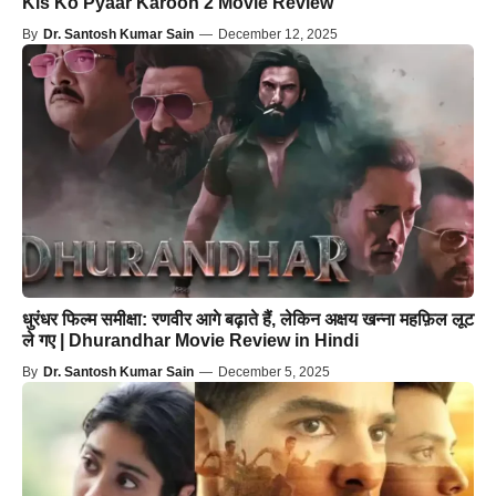
Kis Ko Pyaar Karoon 2 Movie Review
By
Dr. Santosh Kumar Sain
—
December 12, 2025
धुरंधर फिल्म समीक्षा: रणवीर आगे बढ़ाते हैं, लेकिन अक्षय खन्ना महफ़िल लूट
ले गए | Dhurandhar Movie Review in Hindi
By
Dr. Santosh Kumar Sain
—
December 5, 2025