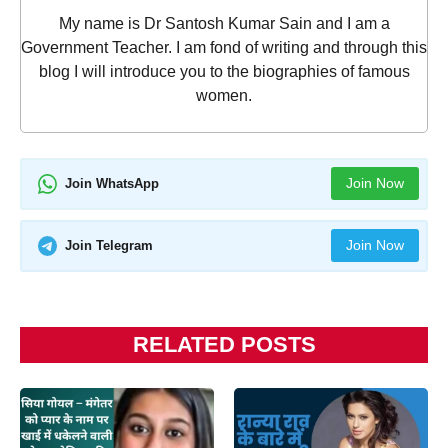
My name is Dr Santosh Kumar Sain and I am a
Government Teacher. I am fond of writing and through this
blog I will introduce you to the biographies of famous
women.
Join Now
Join WhatsApp
Join Now
Join Telegram
RELATED POSTS