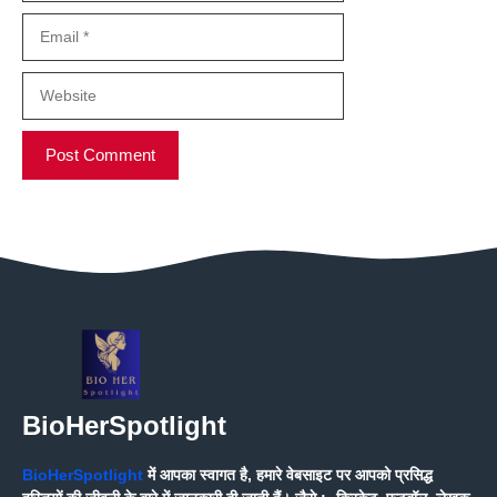
Email
Website
BioHerSpotlight
BioHerSpotlight
में आपका स्वागत है, हमारे वेबसाइट पर आपको प्रसिद्ध