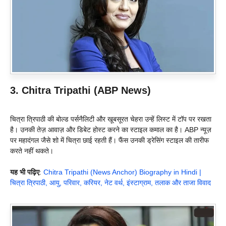
3. Chitra Tripathi (ABP News)
चित्रा त्रिपाठी की बोल्ड पर्सनैलिटी और खूबसूरत चेहरा उन्हें लिस्ट में टॉप पर रखता
है। उनकी तेज़ आवाज़ और डिबेट होस्ट करने का स्टाइल कमाल का है। ABP न्यूज़
पर महादंगल जैसे शो में चित्रा छाई रहती हैं। फैंस उनकी ड्रेसिंग स्टाइल की तारीफ
करते नहीं थकते।
यह भी पढ़िए
:
Chitra Tripathi (News Anchor) Biography in Hindi |
चित्रा त्रिपाठी, आयु, परिवार, करियर, नेट वर्थ, इंस्टाग्राम, तलाक और ताजा विवाद