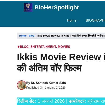
Skip
BioHerSpotlight
to
content
Home
BIOGRAPH
Home
-
blog
-
Ikkis Movie Review in Hindi: ख़ामोशी से सच्चाई दिखाती है स्वर्गीय धर्मे
BLOG
,
ENTERTAINMENT
,
MOVIES
Ikkis Movie Review in Hi
की अंतिम वॉर फिल्म
By
Dr. Santosh Kumar Sain
Published On:
January 1, 2026
रिलीज डेट:
1 जनवरी 2026 |
डायरेक्टर:
श्रीराम र