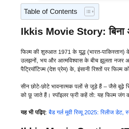
Table of Contents
Ikkis Movie
Story: बिना अ
फिल्म की शुरुआत 1971 के युद्ध (भारत-पाकिस्तान) क
उलझनों, भय और आत्मविश्वास के बीच झूलता नजर आता
पैट्रियॉटिज्म (देश प्रेम) के, इंसानी रिश्तों पर फिल्म 
सीन छोटे-छोटे भावनात्मक पलों से जुड़े हैं – जैसे बू
को छू जाते हैं। स्पॉइलर फ्री कहें तो: यह फिल्म जंग
यह भी पढ़िए
:
बैड गर्ल मूवी रिव्यू 2025: रिलीज डेट,