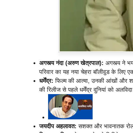
अगस्त्य नंदा (अरुण खेत्रपाल):
अगस्त्य ने भय
परिवार का यह नया चेहरा बॉलीवुड के लिए ए
धर्मेंद्र:
फिल्म की आत्मा, उनकी आंखों और शार
की रिलीज से पहले धर्मेंद्र दुनियां को अलवि
जयदीप अहलावत:
सशक्त और भावनातक रोल मे