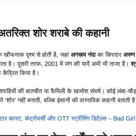
तरिक्त शोर शराबे की कहानी
े खौफनाक दृश्य से होती है, जहां
अगस्त्य नंदा
का किरदार
अरुण 
 है। दूसरी तरफ, 2001 में जंग की यादें अभी भी ताजा हैं।
श्
को केंद्रित किया है।
ढ़े सिपाहियों की बातचीत या फैमिली के खामोश संघर्ष। कोई लंबा-च
 को ‘शोर’ नहीं बनाती, बल्कि इंसानों की वास्तविक कहानी बताती 
 स्टार कास्ट, कंट्रोवर्सी और OTT स्ट्रीमिंग डिटेल्स – Bad Gir