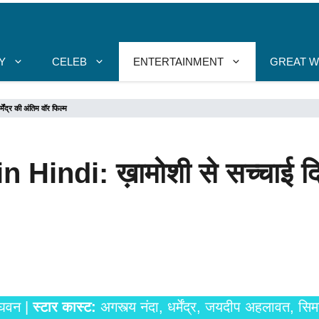
Y
CELEB
ENTERTAINMENT
GREAT 
ंद्र की अंतिम वॉर फिल्म
ndi: ख़ामोशी से सच्चाई दिखाती ह
ाघवन |
स्टार कास्ट:
अगस्त्य नंदा, धर्मेंद्र, जयदीप अहलावत, सि