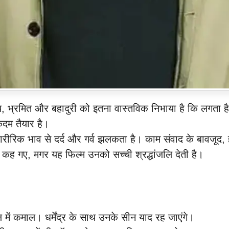
, भ्रमित और बहादुरी को इतना वास्तविक निभाया है कि लगता है 
कदम तैयार है।
ीरिक भाव से दर्द और गर्व झलकता है। काम संवाद के बावजूद, 
दा कह गए, मगर यह फिल्म उनको सच्ची श्रद्धांजलि देती है।
ं कमाल। धर्मेंद्र के साथ उनके सीन याद रह जाएंगे।