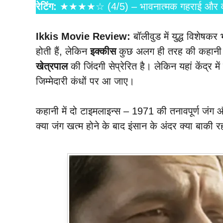
रेटिंग:
★★★★☆ (4/5) – भावनात्मक गहराई और वास्तवि
Ikkis Movie Review:
बॉलीवुड में युद्ध विशेषक
होती हैं, लेकिन
इक्कीस
कुछ अलग ही तरह की कहानी प्र
खेत्रपाल
की जिंदगी सेप्रेरित है। लेकिन यहां केंद्
जिम्मेदारी कंधों पर आ जाए।
कहानी में दो टाइमलाइन्स – 1971 की तनावपूर्ण जं
क्या जंग खत्म होने के बाद इंसान के अंदर क्या बाकी 