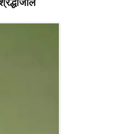
्रद्धांजलि