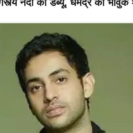
य नंदा का डेब्यू, धर्मेंद्र को भावुक श