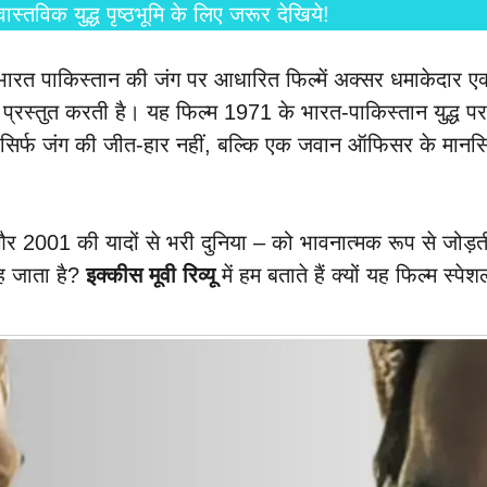
क युद्ध पृष्ठभूमि के लिए जरूर देखिये!
र भारत पाकिस्तान की जंग पर आधारित फिल्में अक्सर धमाकेदार ए
स्तुत करती है। यह फिल्म 1971 के भारत-पाकिस्तान युद्ध पर 
र में सिर्फ जंग की जीत-हार नहीं, बल्कि एक जवान ऑफिसर के मान
ग और 2001 की यादों से भरी दुनिया – को भावनात्मक रूप से ज
रह जाता है?
इक्कीस मूवी रिव्यू
में हम बताते हैं क्यों यह फिल्म स्पेश