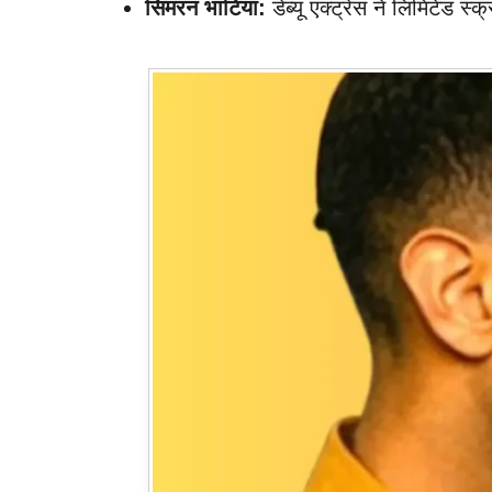
सिमरन भाटिया:
डेब्यू एक्ट्रेस ने लिमिटेड स