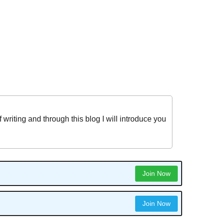
iting and through this blog I will introduce you
Join Now
Join Now