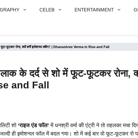
OGRAPHY
CELEB
ENTERTAINMENT
G
शो में फूट-फूटकर रोना, क्यों बनीं इमोशनल क्वीन? | Dhanashree Verma in Rise and Fall
ाक के दर्द से शो में फूट-फूटकर रोना, क
e and Fall
ियलिटी शो
‘राइज एंड फॉल’
में धनश्री वर्मा की एंट्री ने तो तहलका मचा द
जल्दी ही इमोशनल फॉल में बदल गया। शो में कई बार वो फूट-फूटकर रो पड़