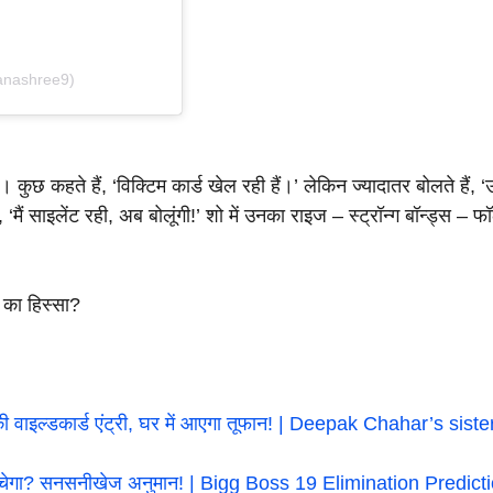
anashree9)
कुछ कहते हैं, ‘विक्टिम कार्ड खेल रही हैं।’ लेकिन ज्यादातर बोलते हैं, ‘
मैं साइलेंट रही, अब बोलूंगी!’ शो में उनका राइज – स्ट्रॉन्ग बॉन्ड्स –
ल का हिस्सा?
की वाइल्डकार्ड एंट्री, घर में आएगा तूफान! | Deepak Chahar’s s
 बचेगा? सनसनीखेज अनुमान! | Bigg Boss 19 Elimination Predict