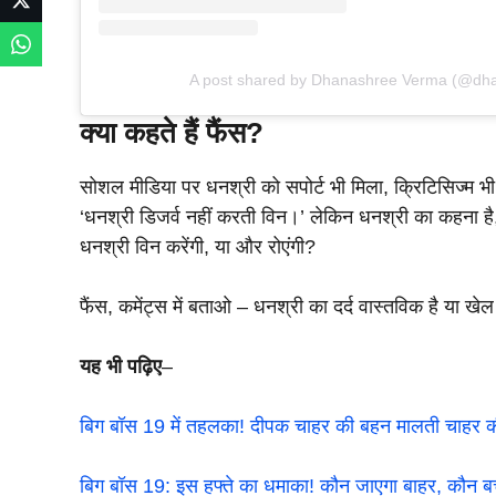
A post shared by Dhanashree Verma (@dh
क्या कहते हैं फैंस?
सोशल मीडिया पर धनश्री को सपोर्ट भी मिला, क्रिटिसिज्म भी। 
‘धनश्री डिजर्व नहीं करती विन।’ लेकिन धनश्री का कहना है, ‘
धनश्री विन करेंगी, या और रोएंगी?
फैंस, कमेंट्स में बताओ – धनश्री का दर्द वास्तविक है या खे
यह भी पढ़िए
–
बिग बॉस 19 में तहलका! दीपक चाहर की बहन मालती चाहर 
बिग बॉस 19: इस हफ्ते का धमाका! कौन जाएगा बाहर, कौन