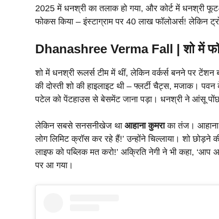
2025 में धनश्री का तलाक हो गया, और कोर्ट में धनश्री फूट-फ
फोकस किया – इंस्टाग्राम पर 40 लाख फॉलोअर्स! लेकिन ट्रोल्
Dhanashree Verma Fall |
शो में फ
शो में धनश्री रूलर्स टीम में थीं, लेकिन वर्कर्स बनने पर ट
की दोस्ती शो की हाइलाइट थी – फ्लर्टी चैट्स, मजाक। पवन क
पटेल को पेंटहाउस से बेसमेंट जाना पड़ा। धनश्री ने आंसू पों
लेकिन सबसे सनसनीखेज था
आहाना कुमरा
का तंज। आहाना न
लोग लिमिट क्रॉस कर रहे हैं!’ उन्होंने चिल्लाया। शो छोड़
लाइफ को पब्लिक मत करो!’ अक्रिति नेगी ने भी कहा, ‘आप अ
पर आ गया।