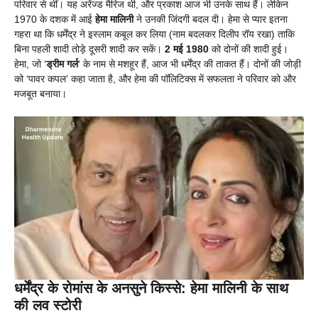
परिवार से थीं। यह अरेंज्ड मैरिज थी, और प्रकाश आज भी उनके साथ हैं। लेकिन
1970 के दशक में आई
हेमा मालिनी
ने उनकी जिंदगी बदल दी। हेमा से प्यार इतना
गहरा था कि धर्मेंद्र ने इस्लाम कबूल कर लिया (नाम बदलकर दिलीप रॉय रखा) ताकि
बिना पहली शादी तोड़े दूसरी शादी कर सकें।
2 मई 1980
को दोनों की शादी हुई।
हेमा, जो ‘
ड्रीम गर्ल
‘ के नाम से मशहूर हैं, आज भी धर्मेंद्र की ताकत हैं। दोनों की जोड़ी
को ‘पावर कपल’ कहा जाता है, और हेमा की पॉलिटिक्स में सफलता ने परिवार को और
मजबूत बनाया।
धर्मेंद्र के रोमांस के अनसुने किस्से: हेमा मालिनी के साथ
की लव स्टोरी