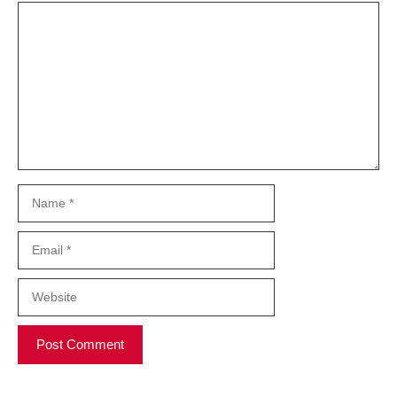
Comment
Name
Email
Website