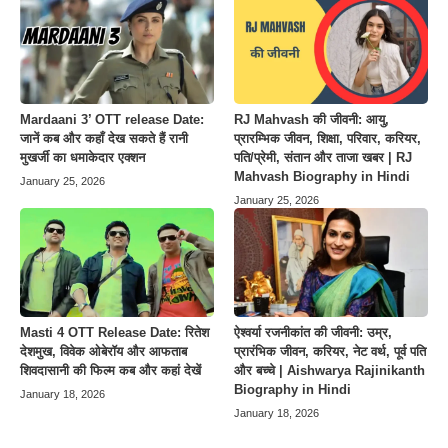
Mardaani 3’ OTT release Date:
RJ Mahvash की जीवनी: आयु,
जानें कब और कहाँ देख सकते हैं रानी
प्रारम्भिक जीवन, शिक्षा, परिवार, करियर,
मुखर्जी का धमाकेदार एक्शन
पति/प्रेमी, संतान और ताजा खबर | RJ
Mahvash Biography in Hindi
January 25, 2026
January 25, 2026
Masti 4 OTT Release Date: रितेश
ऐश्वर्या रजनीकांत की जीवनी: उम्र,
देशमुख, विवेक ओबेरॉय और आफताब
प्रारंभिक जीवन, करियर, नेट वर्थ, पूर्व पति
शिवदासानी की फिल्म कब और कहां देखें
और बच्चे | Aishwarya Rajinikanth
Biography in Hindi
January 18, 2026
January 18, 2026