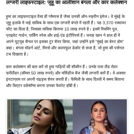
लग्जरी लाइफस्टाइल: जुहू का आलीशान बंगला और कार कलेक्शन
हुमा का लाइफस्टाइल वैसा ही ग्लैमरस है जैसा उनकी ऑन-स्क्रीन इमेज। वे मुंबई के
जुहू इलाके में भाई साकिब के साथ एक लग्जरी बंगले में रहती हैं। यह 3,370 स्क्वायर
फीट का विला है, जिसका मासिक किराया 10 लाख रुपये है। इसमें स्विमिंग पूल,
प्राइवेट गार्डन, पार्किंग स्पेस और हाई-एंड इंटीरियर्स हैं। फराह खान ने हाल ही में
अपने यूट्यूब चैनल पर इसका टूर शेयर किया, जहां उन्होंने इसे “मुंबई का बेस्ट होम”
कहा। बंगला मॉडर्न आर्ट, मिरर्स और कलरफुल डेकोर से सजा है, जो हुमा की पर्सनल
टच दिखाता है।
कार कलेक्शन की बात करें तो हुमा गाड़ियों की शौकीन हैं। उनके पास लैंड रोवर
फ्रीलैंडर (कीमत 50 लाख रुपये) और मर्सिडीज बेंज जैसी लग्जरी कारें हैं। वे अक्सर
इंस्टाग्राम पर अपनी राइड्स शेयर करती हैं। फैमिली के साथ दिल्ली में समय बिताना
और थिएटर वर्कशॉप्स करना उनका फेवरेट हॉबी है।