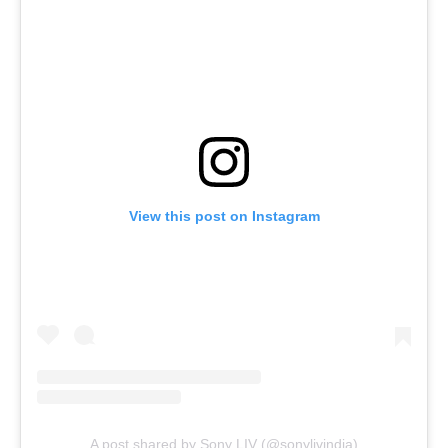
View this post on Instagram
A post shared by Sony LIV (@sonylivindia)