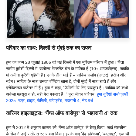
परिवार का साथ: दिल्ली से मुंबई तक का सफर
हुमा का जन्म 28 जुलाई 1986 को नई दिल्ली में एक मुस्लिम परिवार में हुआ। पिता
सलीम कुरैशी दिल्ली में ‘सलीम्स’ रेस्टोरेंट चेन के मालिक हैं (10+ आउटलेट्स), जबकि
मां अमीना कुरैशी गृहिणी हैं। उनके तीन भाई हैं – साकिब सलीम (एक्टर), हसीन और
नईम। साकिब के साथ उनका बॉन्डिंग खास है; दोनों मुंबई में साथ रहते हैं और
प्रोफेशनल पार्टनर भी हैं। हुमा ने कहा, “फैमिली मेरे लिए सबकुछ है। साकिब को कभी
अकेला महसूस न हो, यही मेरा मकसद है।” पूरा जीवन परिचय:
हुमा कुरैशी बायोग्राफी
2025: उम्र, हाइट, फैमिली, बॉयफ्रेंड, महारानी 4, नेट वर्थ
करियर हाइलाइट्स: ‘गैंग्स ऑफ वासेपुर’ से ‘महारानी 4’ तक
हुमा ने 2012 में अनुराग कश्यप की ‘गैंग्स ऑफ वासेपुर’ से डेब्यू किया, जहां मोहसीना
के रोल ने उन्हें रातोंरात स्टार बना दिया। इसके बाद ‘देढ़ इश्किया’, ‘बदलापुर’, ‘एक थी