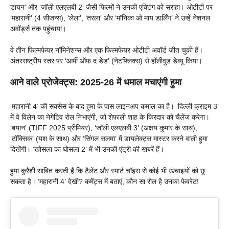
डायन’ और ‘जॉली एलएलबी 2’ जैसी फिल्मों ने उनकी एक्टिंग को सराहा। ओटीटी पर
‘महारानी’ (4 सीजन्स), ‘लेला’, ‘तरला’ और ‘मॉनिका ओ माय डार्लिंग’ ने उन्हें नेशनल
अवॉर्ड्स तक पहुंचाया।
वे तीन फिल्मफेयर नॉमिनेशन्स और एक फिल्मफेयर ओटीटी अवॉर्ड जीत चुकी हैं।
अंतरराष्ट्रीय स्तर पर ‘आर्मी ऑफ द डेड’ (नेटफ्लिक्स) से हॉलीवुड डेब्यू किया।
आने वाले प्रोजेक्ट्स: 2025-26 में धमाल मचाएंगी हुमा
‘महारानी 4’ की सक्सेस के बाद हुमा के पास लाइनअप कमाल का है। ‘दिल्ली क्राइम 3’
में वे विलेन का नेगेटिव रोल निभाएंगी, जो शेफाली शाह के किरदार को चैलेंज करेगा।
‘बयान’ (TIFF 2025 प्रीमियर), ‘जॉली एलएलबी 3’ (अक्षय कुमार के साथ),
‘टॉक्सिक’ (यश के साथ) और ‘सिंगल सलमा’ में डायलेक्ट्स मास्टर करने वाली हुमा
दिखेंगी। ‘खोसला का घोसला 2’ में भी उनकी एंट्री की खबरें हैं।
हुमा कुरैशी साबित करती हैं कि टैलेंट और स्मार्ट चॉइस से कोई भी ऊंचाइयों को छू
सकता है। ‘महारानी 4’ देखी? कमेंट्स में बताएं, कौन सा रोल है उनका फेवरेट!