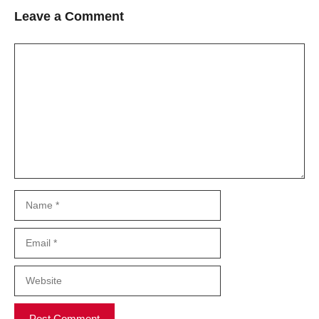
Leave a Comment
Comment
Name
Email
Website