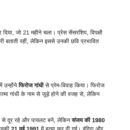
र दिया, जो 21 महीने चला। प्रेस सेंसरशिप, विपक्षी
ूरी बताती रहीं, लेकिन इससे उनकी छवि प्रभावित
 उन्होंने
फिरोज गांधी
से प्रेम-विवाह किया। फिरोज
मा गांधी के नाम से जुड़े होने की वजह से, लेकिन
ि से दूर रहे और पायलट बने, लेकिन
संजय की 1980
 जिनकी
21 मई 1991
में हत्या कर दी गई। इंदिरा और