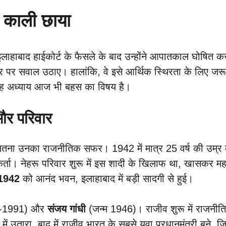
 काली छाया
ं इलाहाबाद हाईकोर्ट के फैसले के बाद उन्होंने आपातकाल घोषित क
्र पर सवाल उठाए। हालांकि, वे इसे आर्थिक स्थिरता के लिए जर
िन यह अध्याय आज भी बहस का विषय है।
 और परिवार
ितना उनका राजनीतिक सफर। 1942 में मात्र 25 वर्ष की उम्र में
र्ता। नेहरू परिवार शुरू में इस शादी के खिलाफ था, खासकर महात्
 1942
को आनंद भवन, इलाहाबाद में बड़ी सादगी से हुई।
4-1991) और
संजय गांधी
(जन्म 1946)। राजीव शुरू में राजनीत
ाजनीति में उतारा, बाद में राजीव भारत के सबसे युवा प्रधानमंत्री बने,