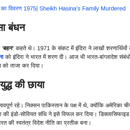
टना का विवरण 1975| Sheikh Hasina’s Family Murdered
सा बंधन
 ‘
बहन’
कहते थे। 1971 के संकट में इंदिरा ने लाखों शरणार्थि
ना
को इंदिरा ने भारत में शरण दी। आज भी भारत-बांग्लादेश संबंधो
धन को ताजा कर दिया।
ुद्ध की छाया
तनावपूर्ण रहे। निक्सन पाकिस्तान के पक्ष में थे, क्योंकि अमेरिका
दिरा की इंडो-सोवियत संधि ने इसे विफल कर दिया। डिक्लासिफाइड 
ारत की स्वतंत्र विदेश नीति का प्रतीक बना।