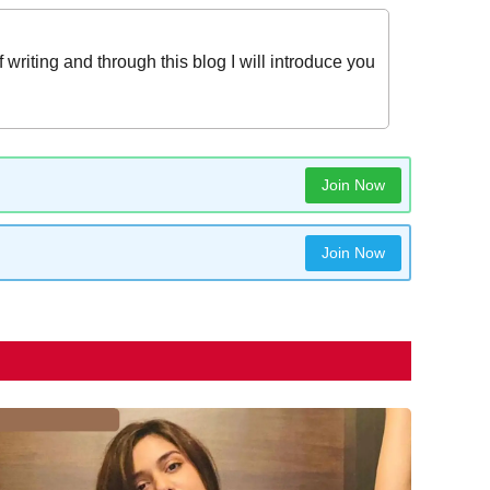
iting and through this blog I will introduce you
Join Now
Join Now