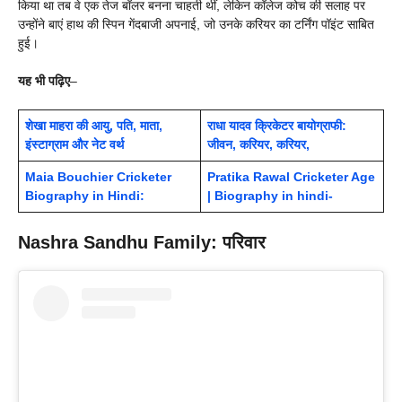
किया था तब वे एक तेज बॉलर बनना चाहती थीं, लेकिन कॉलेज कोच की सलाह पर
उन्होंने बाएं हाथ की स्पिन गेंदबाजी अपनाई, जो उनके करियर का टर्निंग पॉइंट साबित
हुई।
यह भी पढ़िए
–
शेखा माहरा की आयु, पति, माता,
राधा यादव क्रिकेटर बायोग्राफी:
इंस्टाग्राम और नेट वर्थ
जीवन, करियर, करियर,
Maia Bouchier Cricketer
Pratika Rawal Cricketer Age
Biography in Hindi:
| Biography in hindi-
Nashra Sandhu Family: परिवार