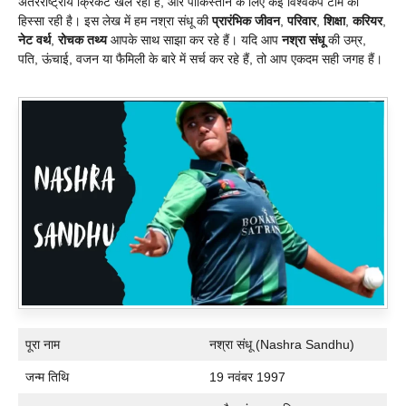
अंतरराष्ट्रीय क्रिकेट खेल रही हैं, और पाकिस्तान के लिए कई विश्वकप टीम का
हिस्सा रही है। इस लेख में हम नश्रा संधू की
प्रारंभिक जीवन
,
परिवार
,
शिक्षा
,
करियर
,
नेट वर्थ
,
रोचक तथ्य
आपके साथ साझा कर रहे हैं। यदि आप
नश्रा संधू
की उम्र,
पति, ऊंचाई, वजन या फैमिली के बारे में सर्च कर रहे हैं, तो आप एकदम सही जगह हैं।
पूरा नाम
नश्रा संधू (Nashra Sandhu)
जन्म तिथि
19 नवंबर 1997