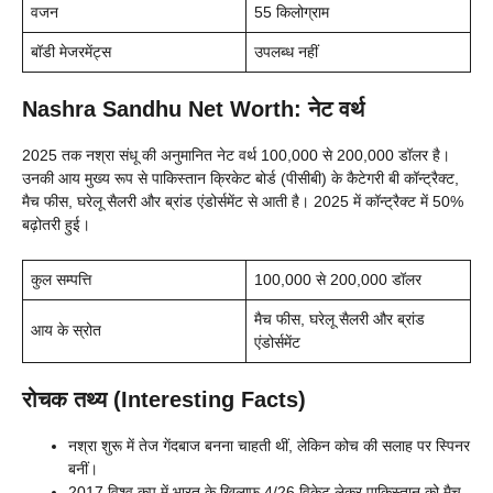
वजन
55 किलोग्राम
बॉडी मेजरमेंट्स
उपलब्ध नहीं
Nashra Sandhu Net Worth: नेट वर्थ
2025 तक नश्रा संधू की अनुमानित नेट वर्थ 100,000 से 200,000 डॉलर है।
उनकी आय मुख्य रूप से पाकिस्तान क्रिकेट बोर्ड (पीसीबी) के कैटेगरी बी कॉन्ट्रैक्ट,
मैच फीस, घरेलू सैलरी और ब्रांड एंडोर्समेंट से आती है। 2025 में कॉन्ट्रैक्ट में 50%
बढ़ोतरी हुई।
कुल सम्पत्ति
100,000 से 200,000 डॉलर
मैच फीस, घरेलू सैलरी और ब्रांड
आय के स्रोत
एंडोर्समेंट
रोचक तथ्य (Interesting Facts)
नश्रा शुरू में तेज गेंदबाज बनना चाहती थीं, लेकिन कोच की सलाह पर स्पिनर
बनीं।
2017 विश्व कप में भारत के खिलाफ 4/26 विकेट लेकर पाकिस्तान को मैच