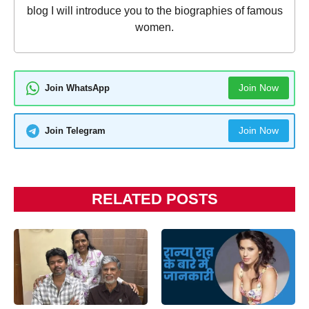
blog I will introduce you to the biographies of famous
women.
Join Now
Join WhatsApp
Join Now
Join Telegram
RELATED POSTS