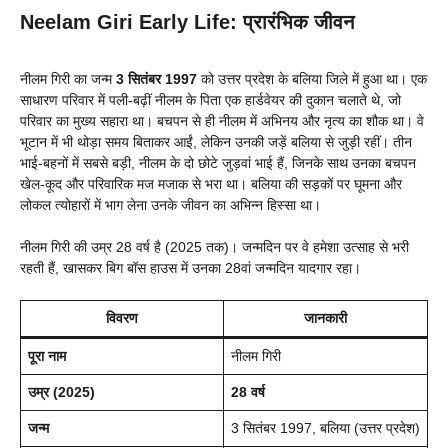
Neelam Giri Early Life:
प्रारंभिक जीवन
नीलम गिरी का जन्म
3 सितंबर 1997
को उत्तर प्रदेश के बलिया जिले में हुआ था। एक
साधारण परिवार में पली-बढ़ीं नीलम के पिता एक हार्डवेयर की दुकान चलाते थे, जो
परिवार का मुख्य सहारा था। बचपन से ही नीलम में अभिनय और नृत्य का शौक था। वे
भूटान में भी थोड़ा समय बिताकर आईं, लेकिन उनकी जड़ें बलिया से जुड़ी रहीं। तीन
भाई-बहनों में सबसे बड़ी, नीलम के दो छोटे जुड़वां भाई हैं, जिनके साथ उनका बचपन
खेल-कूद और परिवारिक मज मजाक से भरा था। बलिया की सड़कों पर घूमना और
लोकल त्योहारों में भाग लेना उनके जीवन का अभिन्न हिस्सा था।
नीलम गिरी की उम्र 28 वर्ष है (2025 तक)। जन्मदिन पर वे हमेशा उत्साह से भरी
रहती हैं, खासकर बिग बॉस हाउस में उनका 28वां जन्मदिन यादगार रहा।
विवरण
जानकारी
पूरा नाम
नीलम गिरी
उम्र (2025)
28 वर्ष
जन्म
3 सितंबर 1997, बलिया (उत्तर प्रदेश)