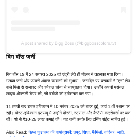
A post shared by Bigg Boss (@biggbosscolors.tv)
बिग बॉस जर्नी
बिग बॉस 19 में 24 अगस्त 2025 को एंट्री लेते ही नीलम ने तहलका मचा दिया।
उनका फनी और फायरी अंदाज घरवालों को लुभाया। जन्मदिन पर घरवालों ने “एन” शेप
वाले पिलो से सजावट और स्पेशल सॉन्ग से सरप्राइज दिया। उन्होंने अपनी पर्सनल
लाइफ ओपनली शेयर की, जो दर्शकों को इमोशनल कर गया।
11 हफ्तों बाद डबल इविक्शन में 10 नवंबर 2025 को बाहर हुईं, जहां 12वें स्थान पर
रहीं। पोस्ट-इविक्शन इंटरव्यू में उन्होंने दोस्ती, स्ट्रगल और कैप्टेंसी कंट्रोवर्सी पर बात
की। शो से ₹10-25 लाख कमाई की। यह जर्नी उनके लिए टर्निंग पॉइंट साबित हुई।
Also Read:
नेहल चुडासमा की बायोग्राफी: उम्र, शिक्षा, फैमिली, करियर, जाति,