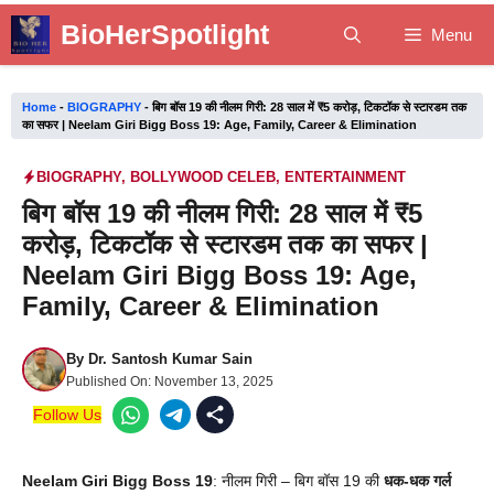
Skip
BioHerSpotlight
Menu
to
content
Home
-
BIOGRAPHY
-
बिग बॉस 19 की नीलम गिरी: 28 साल में ₹5 करोड़, टिकटॉक से स्टारडम तक
का सफर | Neelam Giri Bigg Boss 19: Age, Family, Career & Elimination
BIOGRAPHY
,
BOLLYWOOD CELEB
,
ENTERTAINMENT
बिग बॉस 19 की नीलम गिरी: 28 साल में ₹5
करोड़, टिकटॉक से स्टारडम तक का सफर |
Neelam Giri Bigg Boss 19: Age,
Family, Career & Elimination
By
Dr. Santosh Kumar Sain
Published On:
November 13, 2025
Follow Us
Neelam Giri Bigg Boss 19
: नीलम गिरी – बिग बॉस 19 की
धक-धक गर्ल