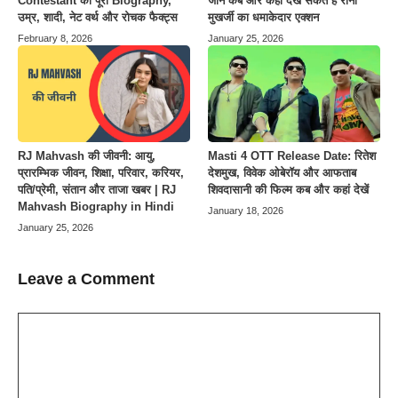
Contestant की पूरी Biography,
जानें कब और कहाँ देख सकते हैं रानी
उम्र, शादी, नेट वर्थ और रोचक फैक्ट्स
मुखर्जी का धमाकेदार एक्शन
February 8, 2026
January 25, 2026
Masti 4 OTT Release Date: रितेश
RJ Mahvash की जीवनी: आयु,
देशमुख, विवेक ओबेरॉय और आफताब
प्रारम्भिक जीवन, शिक्षा, परिवार, करियर,
शिवदासानी की फिल्म कब और कहां देखें
पति/प्रेमी, संतान और ताजा खबर | RJ
Mahvash Biography in Hindi
January 18, 2026
January 25, 2026
Leave a Comment
Comment