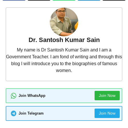
Dr. Santosh Kumar Sain
My name is Dr Santosh Kumar Sain and I am a
Government Teacher. I am fond of writing and through this
blog I will introduce you to the biographies of famous
women.
Join Now
Join WhatsApp
Join Now
Join Telegram