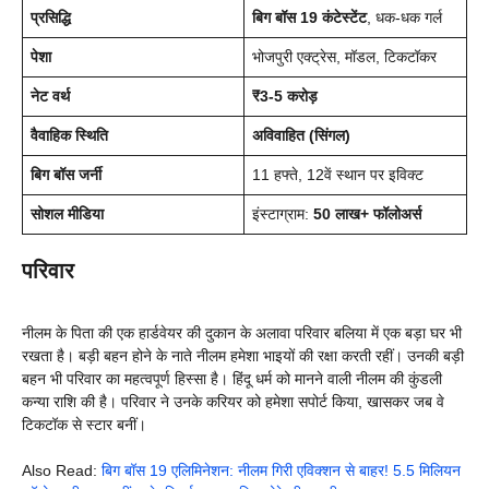
प्रसिद्धि
बिग बॉस 19 कंटेस्टेंट
, धक-धक गर्ल
पेशा
भोजपुरी एक्ट्रेस, मॉडल, टिकटॉकर
नेट वर्थ
₹3-5 करोड़
वैवाहिक स्थिति
अविवाहित (सिंगल)
बिग बॉस जर्नी
11 हफ्ते, 12वें स्थान पर इविक्ट
सोशल मीडिया
इंस्टाग्राम:
50 लाख+ फॉलोअर्स
परिवार
नीलम के पिता की एक हार्डवेयर की दुकान के अलावा परिवार बलिया में एक बड़ा घर भी
रखता है। बड़ी बहन होने के नाते नीलम हमेशा भाइयों की रक्षा करती रहीं। उनकी बड़ी
बहन भी परिवार का महत्वपूर्ण हिस्सा है। हिंदू धर्म को मानने वाली नीलम की कुंडली
कन्या राशि की है। परिवार ने उनके करियर को हमेशा सपोर्ट किया, खासकर जब वे
टिकटॉक से स्टार बनीं।
Also Read:
बिग बॉस 19 एलिमिनेशन: नीलम गिरी एविक्शन से बाहर! 5.5 मिलियन