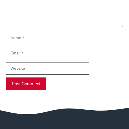
Name
Email
Website