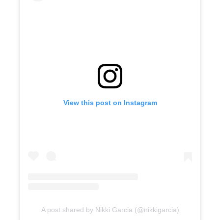
View this post on Instagram
A post shared by Nikki Garcia (@nikkigarcia)