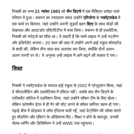
निक्की का जन्म
21 नवंबर 1983
को
सैन डिएगो
में एक मिश्रित धरोहर वाले
परिवार में हुआ। बचपन का ज्यादातर समय उन्होंने
एरिजोना
के
स्कॉट्सडेल
में
एक फार्म पर बिताया, जहां उन्होंने अपनी जुड़वाँ बहन
ब्रिए
के साथ घोड़ों की
देखभाल और आउटडोर एक्टिविटीज में मजा लिया। बचपन से ही एथलेटिक,
निक्की को स्पोर्ट्स का शौक था। वे कहती हैं कि फार्म लाइफ ने उन्हें स्ट्रॉन्ग
और इंडिपेंडेंट बनाया। 20 साल की उम्र में उन्होंने अपने हाई स्कूल बॉयफ्रेंड
से शादी की, लेकिन तीन साल बाद अलगाव कर लिया, क्योंकि दोनों अलग-
अलग रास्तों पर थे। ये अनुभव उन्हें लाइफ में आगे बढ़ने की ताकत दे गया।
शिक्षा
निक्की ने स्कॉट्सडेल के चपरल हाई स्कूल से 2002 में ग्रेजुएशन किया, जहां
वे चीयरलीडिंग और एथलेटिक्स में एक्टिव रहीं। उसके बाद सैन डिएगो के
ग्रॉसमोंट कॉलेज में एडमिशन लिया, जहां उन्होंने सॉकर टीम के लिए खेला।
लेकिन फ्रेशमैन ईयर में ही पैर की चोट लगने से सॉकर करियर खत्म हो गया।
पढ़ाई बीच में छोड़कर वे लॉस एंजिल्स चली गईं, जहां वेट्रेसिंग की जॉब्स करते
हुए मॉडलिंग और एक्टिंग के ऑडिशन्स दिए। शिक्षा न होने के बावजूद, उनकी
सेल्फ-लर्निंग और डिसिप्लिन ने उन्हें WWE तक पहुंचाया।