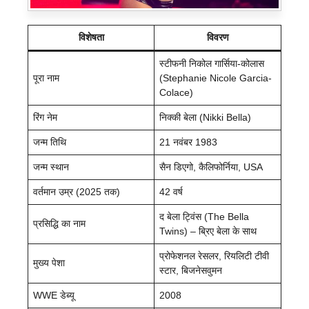
विशेषता
विवरण
स्टीफनी निकोल गार्सिया-कोलास
पूरा नाम
(Stephanie Nicole Garcia-
Colace)
रिंग नेम
निक्की बेला (Nikki Bella)
जन्म तिथि
21 नवंबर 1983
जन्म स्थान
सैन डिएगो, कैलिफोर्निया, USA
वर्तमान उम्र (2025 तक)
42 वर्ष
द बेला ट्विंस (The Bella
प्रसिद्धि का नाम
Twins) – ब्रिए बेला के साथ
प्रोफेशनल रेसलर, रियलिटी टीवी
मुख्य पेशा
स्टार, बिजनेसवुमन
WWE डेब्यू
2008