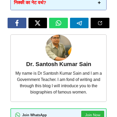
निक्की का नेट वर्थ?
Dr. Santosh Kumar Sain
My name is Dr Santosh Kumar Sain and I am a
Government Teacher. I am fond of writing and
through this blog I will introduce you to the
biographies of famous women.
Join Now
Join WhatsApp