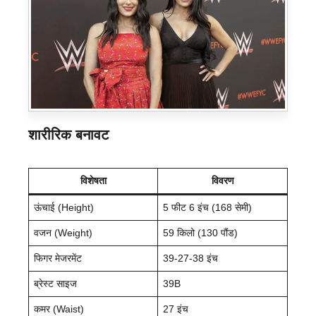
शारीरिक बनावट
विशेषता
विवरण
ऊंचाई (Height)
5 फीट 6 इंच (168 सेमी)
वजन (Weight)
59 किलो (130 पौंड)
फिगर मेजरमेंट
39-27-38 इंच
ब्रेस्ट साइज
39B
कमर (Waist)
27 इंच