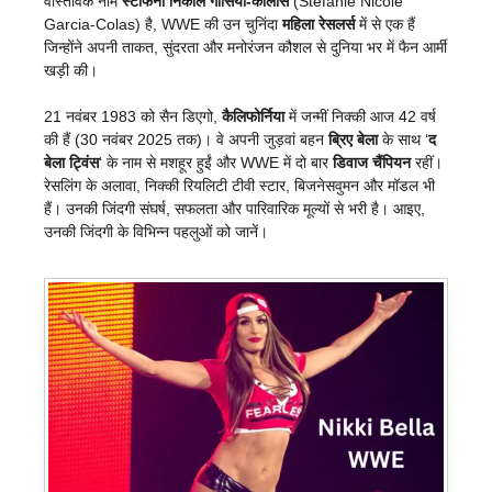
वास्तविक नाम
स्टीफनी निकोल गार्सिया-कोलास
(Stefanie Nicole
Garcia-Colas) है, WWE की उन चुनिंदा
महिला रेसलर्स
में से एक हैं
जिन्होंने अपनी ताकत, सुंदरता और मनोरंजन कौशल से दुनिया भर में फैन आर्मी
खड़ी की।
21 नवंबर 1983 को सैन डिएगो,
कैलिफोर्निया
में जन्मीं निक्की आज 42 वर्ष
की हैं (30 नवंबर 2025 तक)। वे अपनी जुड़वां बहन
ब्रिए बेला
के साथ ‘
द
बेला ट्विंस
‘ के नाम से मशहूर हुईं और WWE में दो बार
डिवाज चैंपियन
रहीं।
रेसलिंग के अलावा, निक्की रियलिटी टीवी स्टार, बिजनेसवुमन और मॉडल भी
हैं। उनकी जिंदगी संघर्ष, सफलता और पारिवारिक मूल्यों से भरी है। आइए,
उनकी जिंदगी के विभिन्न पहलुओं को जानें।