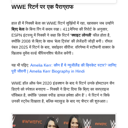
WWE रिटर्न पर एक पैराग्राफ
हाल ही में निक्की बेला का WWE रिटर्न सुर्ख़ियों में रहा, खासकर जब उन्होंने
ब्रिए बेला
के बिना रिंग में कदम रखा। 411मेनिया की रिपोर्ट के अनुसार,
ESPN इंटरव्यू में निक्की ने कहा कि रिटर्न
‘क्वाइट लोनली
‘ फील होता है,
क्योंकि 2008 से ब्रिए के साथ ‘बेला ट्विंस’ की लेजेंडरी जोड़ी बनी। रॉयल
रंबल 2025 में रिटर्न के बाद, सर्वाइवर सीरीज: वॉरगेम्स में स्टीफनी वाक्वर के
खिलाफ वुमेंस वर्ल्ड चैंपियनशिप चैलेंज करेंगी।
यह भी पढ़िए:
Amelia Kerr: कौन हैं ये न्यूजीलैंड की क्रिकेट स्टार? जानिए
पूरी जीवनी | Amelia Kerr Biography in Hindi
WWE हॉल ऑफ फेम 2020 इंडक्शन के बाद ये रिटर्न उनके होमटाउन सैन
डिएगो को स्पेशल बनाएगा – निक्की ने हिन्ट दिया कि ब्रिए का सरप्राइज
पॉसिबल है, क्योंकि ‘उसका स्पीड डायल हमेशा ऑन है’। ये रिटर्न न सिर्फ
उनकी स्ट्रेंथ दिखाता है, बल्कि मदरहुड के बाद नए चैप्टर की शुरुआत।