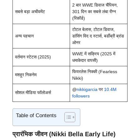
2 बार WWE डिवाज चैंपियन,
सबसे बड़ा अचीवमेंट
301 दिन का सबसे लंबा रीग्न
(रिकॉर्ड)
टोटल बेलास, टोटल डिवाज,
अन्य पहचान
डांसिंग विद द स्टार्स, बर्डीब्री ब्रांड
ओनर
WWE में सक्रिय (2025 में
वर्तमान स्टेटस (2025)
धमाकेदार वापसी)
फियरलेस निक्की (Fearless
मशहूर निकनेम
Nikki)
@
nikkigarcia
पर
10.4M
सोशल मीडिया फॉलोअर्स
followers
Table of Contents
प्रारंभिक जीवन (Nikki Bella Early Life)