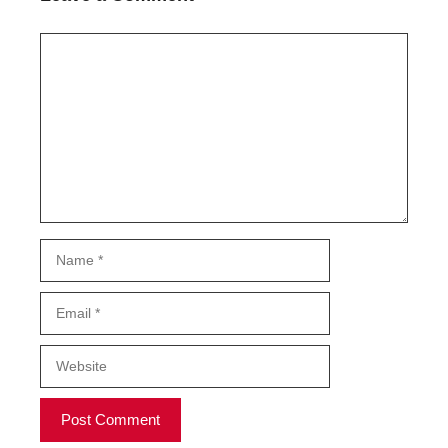
Comment
Name
Email
Website