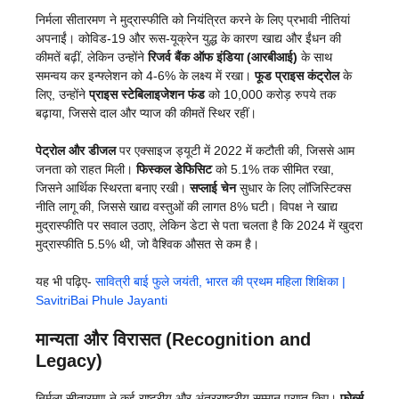
निर्मला सीतारमण ने मुद्रास्फीति को नियंत्रित करने के लिए प्रभावी नीतियां
अपनाईं। कोविड-19 और रूस-यूक्रेन युद्ध के कारण खाद्य और ईंधन की
कीमतें बढ़ीं, लेकिन उन्होंने
रिजर्व बैंक ऑफ इंडिया (आरबीआई)
के साथ
समन्वय कर इन्फ्लेशन को 4-6% के लक्ष्य में रखा।
फूड प्राइस कंट्रोल
के
लिए, उन्होंने
प्राइस स्टेबिलाइजेशन फंड
को 10,000 करोड़ रुपये तक
बढ़ाया, जिससे दाल और प्याज की कीमतें स्थिर रहीं।
पेट्रोल और डीजल
पर एक्साइज ड्यूटी में 2022 में कटौती की, जिससे आम
जनता को राहत मिली।
फिस्कल डेफिसिट
को 5.1% तक सीमित रखा,
जिसने आर्थिक स्थिरता बनाए रखी।
सप्लाई चेन
सुधार के लिए लॉजिस्टिक्स
नीति लागू की, जिससे खाद्य वस्तुओं की लागत 8% घटी। विपक्ष ने खाद्य
मुद्रास्फीति पर सवाल उठाए, लेकिन डेटा से पता चलता है कि 2024 में खुदरा
मुद्रास्फीति 5.5% थी, जो वैश्विक औसत से कम है।
यह भी पढ़िए-
सावित्री बाई फुले जयंती, भारत की प्रथम महिला शिक्षिका |
SavitriBai Phule Jayanti
मान्यता और विरासत (Recognition and
Legacy)
निर्मला सीतारमण ने कई राष्ट्रीय और अंतरराष्ट्रीय सम्मान प्राप्त किए।
फोर्ब्स