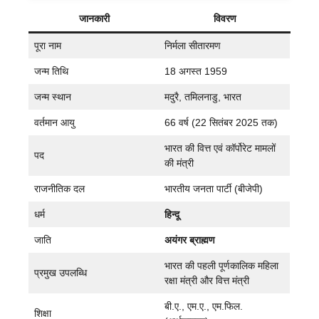
जानकारी
विवरण
पूरा नाम
निर्मला सीतारमण
जन्म तिथि
18 अगस्त 1959
जन्म स्थान
मदुरै, तमिलनाडु, भारत
वर्तमान आयु
66 वर्ष (22 सितंबर 2025 तक)
भारत की वित्त एवं कॉर्पोरेट मामलों
पद
की मंत्री
राजनीतिक दल
भारतीय जनता पार्टी (बीजेपी)
धर्म
हिन्दू
जाति
अयंगर ब्राह्मण
भारत की पहली पूर्णकालिक महिला
प्रमुख उपलब्धि
रक्षा मंत्री और वित्त मंत्री
बी.ए., एम.ए., एम.फिल.
शिक्षा