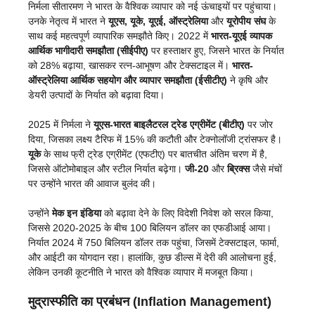
निर्मला सीतारमण ने भारत के वैश्विक व्यापार को नई ऊंचाइयों पर पहुंचाया।
उनके नेतृत्व में भारत ने
यूएस, यूके, यूएई, ऑस्ट्रेलिया
और
यूरोपीय संघ
के
साथ कई महत्वपूर्ण व्यापारिक समझौते किए। 2022 में
भारत-यूएई व्यापक
आर्थिक भागीदारी समझौता (सीईपीए)
पर हस्ताक्षर हुए, जिसने भारत के निर्यात
को 28% बढ़ाया, खासकर रत्न-आभूषण और टेक्सटाइल में।
भारत-
ऑस्ट्रेलिया आर्थिक सहयोग और व्यापार समझौता (ईसीटीए)
ने कृषि और
डेयरी उत्पादों के निर्यात को बढ़ावा दिया।
2025 में निर्मला ने
यूएस-भारत बाइलैटरल ट्रेड एग्रीमेंट (बीटीए)
पर जोर
दिया, जिसका लक्ष्य टैरिफ में 15% की कटौती और टेक्नोलॉजी ट्रांसफर है।
यूके
के साथ फ्री ट्रेड एग्रीमेंट (एफटीए) पर बातचीत अंतिम चरण में है,
जिससे ऑटोमोबाइल और स्टील निर्यात बढ़ेगा।
जी-20
और
ब्रिक्स
जैसे मंचों
पर उन्होंने भारत की आवाज बुलंद की।
उन्होंने
मेक इन इंडिया
को बढ़ावा देने के लिए विदेशी निवेश को सरल किया,
जिससे 2020-2025 के बीच 100 बिलियन डॉलर का एफडीआई आया।
निर्यात 2024 में 750 बिलियन डॉलर तक पहुंचा, जिसमें टेक्सटाइल, फार्मा,
और आईटी का योगदान रहा। हालांकि, कुछ डील्स में देरी की आलोचना हुई,
लेकिन उनकी कूटनीति ने भारत को वैश्विक व्यापार में मजबूत किया।
मुद्रास्फीति का प्रबंधन (Inflation Management)