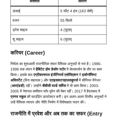
विशेषता
विवरण
ऊंचाई
5 फीट 4 इंच (163 सेमी)
वजन
55 किलो
ड्रेस साइज
4 (यूएस)
शू साइज
6 (यूएस)
करियर (Career)
निर्मला का शुरूआती राजनीतिक सफर वैश्विक अनुभवों से भरा है। 1986-
1998 तक लंदन में
हैबिटेट होम डेकोर
स्टोर
में सेल्सपर्सन के तौर पर काम
किया। इसके बाद
एग्रीकल्चरल इंजीनियर्स एसोसिएशन
में
इकोनॉमिस्ट
असिस्टेंट
(वित्त सहायक ) और
प्राइसवाटरहाउसकूपर्स
में सीनियर मैनेजर
(
आरएंडडी
) रहीं। उन्होंने
बीबीसी वर्ल्ड सर्विस
में भी काम किया। 2003-
2005 में नेशनल कमीशन फॉर वूमेन की मेंबर रहीं। 2017 में हैदराबाद में
प्रणव स्कूल
की फाउंडिंग डायरेक्टर बनीं। इन अलग-अलग वित्तीय अनुभवों ने
उन्हें वैश्विक व्यापार और नीति निर्माण में विशेषज्ञता पादन की।
राजनीति में प्रवेश और अब तक का सफर (Entry