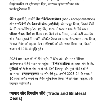
मैन्युफैक्चरिंग को प्रोत्साहन दिया, खासकर इलेक्ट्रॉनिक्स और
फार्मास्यूटिकल्स में।
बैंकिंग सुधारों में, उन्होंने
बैंक रीकैपिटलाइजेशन
(bank recapitalization)
और
इन्सॉल्वेंसी एंड बैंकरप्सी कोड (आईबीसी)
को मजबूत किया, जिससे बैंकों
के नॉन-परफॉर्मिंग एसेट्स (एनपीए) 10% से घटकर 4% से नीचे आए।
पब्लिक सेक्टर बैंकों का विलय
(10 बैंकों को 4 में मर्ज) उनकी बड़ी उपलब्धि
थी। टैक्स सुधारों में, उन्होंने कॉर्पोरेट टैक्स को 30% से घटाकर 22% किया,
जिससे निवेश को बढ़ावा मिला।
जीएसटी
को और सरल किया गया, जिससे
राजस्व में 12% की वृद्धि हुई।
2024 तक भारत की जीडीपी ग्रोथ 7.8% रही, और भारत वैश्विक
अर्थव्यवस्था में 5वें स्थान पर पहुंचा।
डिजिटल इंडिया
को बढ़ावा देने के लिए
यूपीआई
को वैश्विक मंच पर ले गईं, जिसे सिंगापुर और यूएई जैसे देशों ने
अपनाया।
इन्फ्रास्ट्रक्चर
पर जोर देते हुए, उन्होंने 2023-24 के बजट में
10 लाख करोड़ रुपये का निवेश सुनिश्चित किया, जिसमें रेलवे, सड़क, और
बंदरगाह शामिल हैं।
व्यापार और द्विपक्षीय सौदे (Trade and Bilateral
Deals)