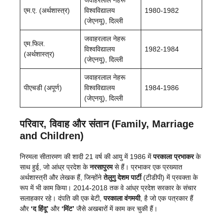
एम.ए. (अर्थशास्त्र)
विश्वविद्यालय
1980-1982
(जेएनयू), दिल्ली
जवाहरलाल नेहरू
एम.फिल.
विश्वविद्यालय
1982-1984
(अर्थशास्त्र)
(जेएनयू), दिल्ली
जवाहरलाल नेहरू
पीएचडी (अपूर्ण)
विश्वविद्यालय
1984-1986
(जेएनयू), दिल्ली
परिवार, विवाह और संतान (Family, Marriage
and Children)
निरमला सीतारमण की शादी 21 वर्ष की आयु में 1986 में
परकाला प्रभाकर
के
साथ हुई, जो आंध्र प्रदेश के
नरसापुरम
से हैं। प्रभाकर एक प्रख्यात
अर्थशास्त्री और लेखक हैं, जिन्होंने
तेलुगु देशम पार्टी
(टीडीपी) में प्रवक्ता के
रूप में भी काम किया। 2014-2018 तक वे आंध्र प्रदेश सरकार के संचार
सलाहकार रहे। दंपति की एक बेटी,
परकाला वंगमयी
, है जो एक पत्रकार हैं
और
‘द हिंदू’
और
‘मिंट’
जैसे अखबारों में काम कर चुकी हैं।