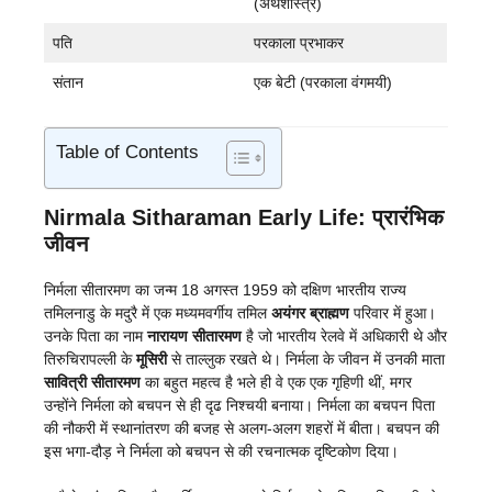
(अर्थशास्त्र)
पति
परकाला प्रभाकर
संतान
एक बेटी (परकाला वंगमयी)
Table of Contents
Nirmala Sitharaman
Early Life: प्रारंभिक
जीवन
निर्मला सीतारमण का जन्म 18 अगस्त 1959 को दक्षिण भारतीय राज्य
तमिलनाडु के मदुरै में एक मध्यमवर्गीय तमिल
अयंगर ब्राह्मण
परिवार में हुआ।
उनके पिता का नाम
नारायण सीतारमण
है जो भारतीय रेलवे में अधिकारी थे और
तिरुचिरापल्ली के
मूसिरी
से ताल्लुक रखते थे। निर्मला के जीवन में उनकी माता
सावित्री सीतारमण
का बहुत महत्व है भले ही वे एक एक गृहिणी थीं, मगर
उन्होंने निर्मला को बचपन से ही दृढ निश्चयी बनाया। निर्मला का बचपन पिता
की नौकरी में स्थानांतरण की बजह से अलग-अलग शहरों में बीता। बचपन की
इस भगा-दौड़ ने निर्मला को बचपन से की रचनात्मक दृष्टिकोण दिया।