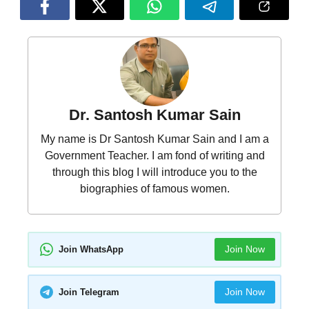
Dr. Santosh Kumar Sain
My name is Dr Santosh Kumar Sain and I am a
Government Teacher. I am fond of writing and
through this blog I will introduce you to the
biographies of famous women.
Join Now
Join WhatsApp
Join Now
Join Telegram