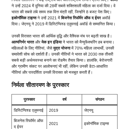
ने उन्हें 2024 में दुनिया की 28वीं सबसे शक्तिशाली महिला का दर्जा दिया। वे
भारत की सबसे लंबे समय तक वित्त मंत्री रहीं, जिन्होंने 8 बजट पेश किए।
इकोनॉमिक टाइम्स
ने उन्हें 2021 में
बिजनेस रिफॉर्मर ऑफ द ईयर
अवॉर्ड
दिया। जेएनयू ने 2019 में डिस्टिंग्विश्ड एलुमनाई अवॉर्ड से सम्मानित किया।
उनकी विरासत भारत की आर्थिक वृद्धि और वैश्विक मंच पर बढ़ती साख है।
आत्मनिर्भर भारत
और
मेक इन इंडिया
ने भारत को मैन्युफैक्चरिंग हब बनाया।
महिलाओं के लिए नीतियां, जैसे
मुद्रा योजना
में 70% महिला लाभार्थी, उनकी
समावेशी सोच को दर्शाती हैं। उनकी नीतियों ने भारत को 2030 तक तीसरी
सबसे बड़ी अर्थव्यवस्था बनाने का रोडमैप तैयार किया। हालांकि, बेरोजगारी
और ग्रामीण संकट पर आलोचनाएं भी रहीं, लेकिन उनकी डेटा-आधारित
नीतियां और पारदर्शिता उनकी विरासत को मजबूत करती हैं।
निर्मला सीतारमण के पुरस्कार
पुरस्कार
वर्ष
संगठन
डिस्टिंग्विश्ड एलुमनाई
2019
जेएनयू
बिजनेस रिफॉर्मर ऑफ
2021
इकोनॉमिक टाइम्स
द ईयर