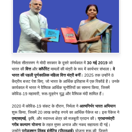
निर्मला सीतारमण ने मोदी सरकार के दूसरे कार्यकाल में
30 मई 2019
को
भारत की
वित्त
और
कॉर्पोरेट
मामलों की मंत्री के रूप में कार्यभार संभाला।
वे
भारत की पहली पूर्णकालिक महिला वित्त मंत्री बनीं
। 2025 तक उन्होंने 8
केंद्रीय बजट पेश किए, जो भारत के आर्थिक इतिहास में एक रिकॉर्ड है। उनके
कार्यकाल में भारत ने वैश्विक आर्थिक चुनौतियों का सामना किया, जिसमें
कोविड-19 महामारी, रूस-यूक्रेन युद्ध और वैश्विक मंदी शामिल हैं।
2020 में कोविड-19 संकट के दौरान, निर्मला ने
आत्मनिर्भर भारत अभियान
शुरू किया, जिसमें 20 लाख करोड़ रुपये का आर्थिक पैकेज था। इस पैकेज ने
एमएसएमई
, कृषि, और स्वास्थ्य क्षेत्र को मजबूती प्रदान की।
प्रधानमंत्री
गरीब कल्याण योजना
के तहत मुफ्त अनाज और नकद सहायता दी गई।
उन्होंने
प्रोडक्शन लिंक्ड इंसेंटिव (पीएलआई)
योजना शुरू की, जिसने