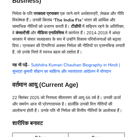
Business)
निर्मला के पति
परकाला प्रभाकर
एक जाने-माने अर्थशास्त्री, लेखक और नीति
विश्लेषक हैं। उनकी किताब
‘The India Fix’
भारत की आर्थिक और
सामाजिक नीतियों को उजागर करती है।
टीडीपी
में सक्रिय रहने के अतिरिक्त,
वे
कंसल्टेंसी
और
मीडिया एनालिसिस
में कार्यरत हैं। 2014-2018 में आंध्र
सरकार में संचार सलाहकार के रूप में उन्होंने विकास परियोजनाओं को बढ़ावा
दिया। प्रभाकर की टिप्पणियां अक्सर निर्मला की नीतियों पर प्रश्नचिन्ह लगाती
हैं, जो उनके रिश्ते में स्वस्थ बहस को दर्शाता है।
यह भी पढ़ें
–
Subhdra Kumari Chauhan Biography in Hindi |
सुभद्रा कुमारी चौहान का साहित्य और स्वतंत्रता आंदोलन में योगदान
वर्तमान आयु (Current Age)
22 सितंबर 2025 को निरमला सीतारमण की आयु 66 वर्ष है। उनकी ऊर्जा
और समर्पण आज भी प्रेरणादायक है। हालाँकि उनकी वित्त नीतियों की
आलोचना होती हैं। उनके पति भी निर्मला की वित्तीय नीतियों के आलोचक हैं।
शारीरिक बनावट