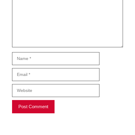
Name
Email
Website