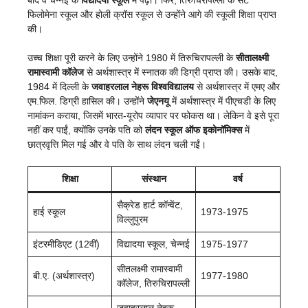
फिलोमेना स्कूल और होली क्रॉस स्कूल से उन्होंने आगे की स्कूली शिक्षा प्राप्त
की।
उच्च शिक्षा पूरी करने के लिए उन्होंने 1980 में तिरुचिरापल्ली के
सीतालक्ष्मी
रामास्वामी कॉलेज
से अर्थशास्त्र में स्नातक की डिग्री प्राप्त की। उसके बाद,
1984 में दिल्ली के
जवाहरलाल नेहरू विश्वविद्यालय
से अर्थशास्त्र में एमए और
एम.फिल. डिग्री हासिल की। उन्होंने
जेएनयू
में अर्थशास्त्र में पीएचडी के लिए
नामांकन कराया, जिसमें भारत-यूरोप व्यापार पर फोकस था। लेकिन वे इसे पूरा
नहीं कर पाईं, क्योंकि उनके पति को
लंदन स्कूल ऑफ इकोनॉमिक्स
में
छात्रवृत्ति मिल गई और वे पति के साथ लंदन चली गईं।
शिक्षा
संस्थान
वर्ष
सैक्रेड हार्ट कॉन्वेंट,
हाई स्कूल
1973-1975
विल्लुपुरम
इंटरमीडिएट (12वीं)
विद्यादया स्कूल, चेन्नई
1975-1977
सीतलक्ष्मी रामास्वामी
बी.ए. (अर्थशास्त्र)
1977-1980
कॉलेज, तिरुचिरापल्ली
जवाहरलाल नेहरू