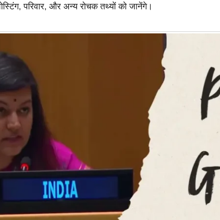
पोस्टिंग, परिवार, और अन्य रोचक तथ्यों को जानेंगे।