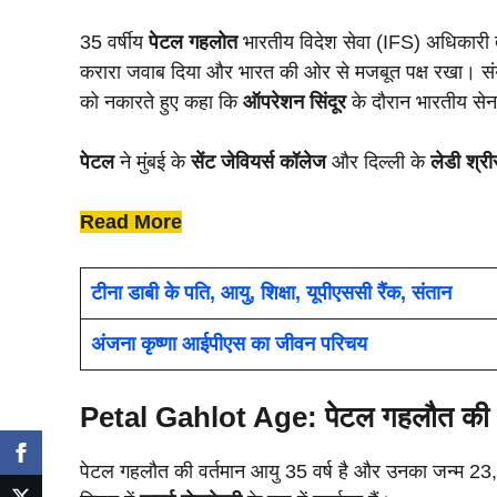
35 वर्षीय
पेटल गहलोत
भारतीय विदेश सेवा (IFS) अधिकारी तब
करारा जवाब दिया और भारत की ओर से मजबूत पक्ष रखा। संयुक्त
को नकारते हुए कहा कि
ऑपरेशन सिंदूर
के दौरान भारतीय सेन
पेटल
ने मुंबई के
सेंट जेवियर्स कॉलेज
और दिल्ली के
लेडी श्र
Read More
टीना डाबी के पति, आयु, शिक्षा, यूपीएससी रैंक, संतान
अंजना कृष्णा आईपीएस का जीवन परिचय
Petal Gahlot Age: पेटल गहलौत की
पेटल गहलौत की वर्तमान आयु 35 वर्ष है और उनका जन्म 23, न