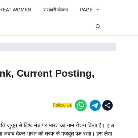
REAT WOMEN
सरकारी योजना
PAGE
nk, Current Posting,
Follow Us
्रति जुनून से विश्व मंच पर भारत का नाम रोशन किया है। हाल
खा जवाब देकर भारत की तरफ से मजबूत पक्ष रखा। इस लेख