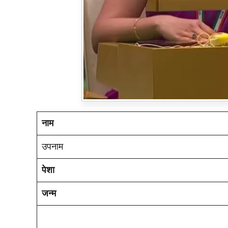
नाम
उपनाम
पेशा
जन्म