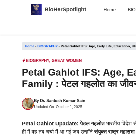
Skip
BioHerSpotlight
Home
BI
to
content
Home
-
BIOGRAPHY
-
Petal Gahlot IFS: Age, Early Life, Education, UP
BIOGRAPHY
,
GREAT WOMEN
Petal Gahlot IFS: Age, E
Family : पेटल गहलोत का जीव
By
Dr. Santosh Kumar Sain
Updated On:
October 1, 2025
Petal Gahlot Upadate: पेटल गहलोत
भारतीय विदेश से
ही में वह तब चर्चा में आ गईं जब उन्होंने
संयुक्त राष्ट्र महासभा