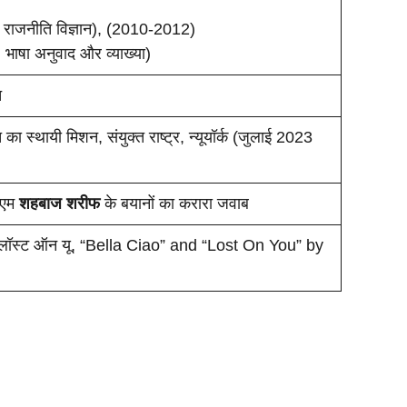
राजनीति विज्ञान), (2010-2012)
भाषा अनुवाद और व्याख्या)
च
स्थायी मिशन, संयुक्त राष्ट्र, न्यूयॉर्क (जुलाई 2023
ीएम
शहबाज शरीफ
के बयानों का करारा जवाब
, लॉस्ट ऑन यू, “Bella Ciao” and “Lost On You” by