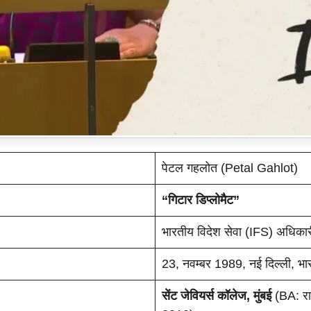
पेटल गहलोत (Petal Gahlot)
“गिटार डिप्लोमैट”
भारतीय विदेश सेवा (IFS) अधिकारी,
23, नवम्बर 1989, नई दिल्ली, भा
सेंट जेवियर्स कॉलेज, मुंबई
(BA: राज