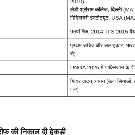
2010)
लेडी श्रीराम कॉलेज, दिल्ली
(MA: 
मिडिलबरी इंस्टीट्यूट, USA (MA: 
96वीं रैंक, 2014; IFS 2015 बै
प्रथम सचिव और सलाहकार, भारत का 
से)
UNGA 2025 में पाकिस्तान के प
गिटार वादन, गायन (बेला सियाओ
LP)
रीफ
की निकाल दी हेकड़ी