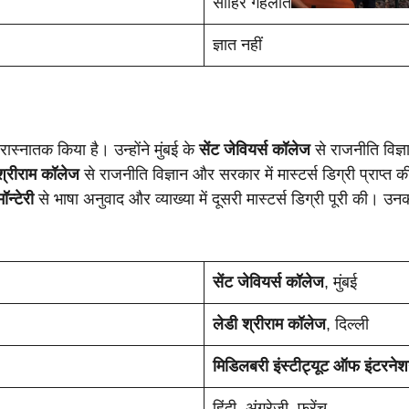
साहिर गहलौत
ज्ञात नहीं
परास्नातक किया है। उन्होंने मुंबई के
सेंट जेवियर्स कॉलेज
से राजनीति विज्ञ
श्रीराम कॉलेज
से राजनीति विज्ञान और सरकार में मास्टर्स डिग्री प्राप्त 
ॉन्टेरी
से भाषा अनुवाद और व्याख्या में दूसरी मास्टर्स डिग्री पूरी की। 
सेंट जेवियर्स कॉलेज
, मुंबई
लेडी श्रीराम कॉलेज
, दिल्ली
मिडिलबरी इंस्टीट्यूट ऑफ इंटरनेश
हिंदी, अंग्रेजी, फ्रेंच