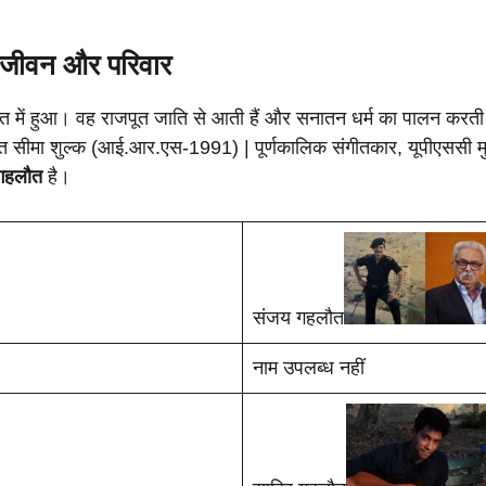
 जीवन और परिवार
त में हुआ। वह राजपूत जाति से आती हैं और सनातन धर्म का पालन करती 
ुक्त सीमा शुल्क (आई.आर.एस-1991) | पूर्णकालिक संगीतकार, यूपीएससी मुख्
गहलौत
है।
संजय गहलौत
नाम उपलब्ध नहीं