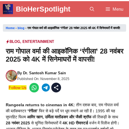
Skip
BioHerSpotlight
Menu
to
content
Home
-
blog
-
राम गोपाल वर्मा की आइकॉनिक ‘रंगीला’ 28 नवंबर 2025 को 4K में सिनेमाघरों में वापसी!
BLOG
,
ENTERTAINMENT
राम गोपाल वर्मा की आइकॉनिक ‘रंगीला’ 28 नवंबर
2025 को 4K में सिनेमाघरों में वापसी!
By
Dr. Santosh Kumar Sain
Published On:
November 8, 2025
Follow Us
Rangeela returns to cinemas in 4K:
तीन दशक बाद, राम गोपाल वर्मा
की ब्लॉकबस्टर
‘रंगीला’
फिर से बड़े पर्दे पर धूम मचाने आ रही है। 1995 की यह
सुपरहिट फिल्म
आमिर खान, उर्मिला मातोंडकर और जैकी श्रॉफ
की तिकड़ी के साथ
28 नवंबर 2025
से चुनिंदा सिनेमाघरों में
4K HD रीमास्टर्ड
वर्जन में रिलीज होगी।
अल्ट्रा मीडिया के
अल्ट्रा रिवाइंड
प्रोजेक्ट के तहत यह पुनःप्रदर्शन दर्शकों को