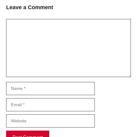
Leave a Comment
Comment
Name
Email
Website