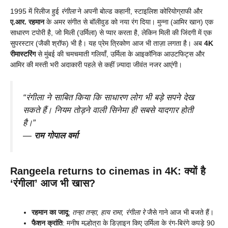
1995 में रिलीज हुई
रंगीला
ने अपनी बोल्ड कहानी, स्टाइलिश कोरियोग्राफी और
ए.आर. रहमान
के अमर संगीत से बॉलीवुड को नया रंग दिया। मुन्ना (आमिर खान) एक
साधारण टपोरी है, जो मिली (उर्मिला) से प्यार करता है, लेकिन मिली की जिंदगी में एक
सुपरस्टार (जैकी श्रॉफ) भी है। यह प्रेम त्रिकोण आज भी ताज़ा लगता है। अब
4K
रीमास्टरिंग
से मुंबई की चमचमाती गलियाँ, उर्मिला के आइकॉनिक आउटफिट्स और
आमिर की मस्ती भरी अदाकारी पहले से कहीं ज़्यादा जीवंत नजर आएंगी।
“
रंगीला ने साबित किया कि साधारण लोग भी बड़े सपने देख
सकते हैं। नियम तोड़ने वाली सिनेमा ही सबसे यादगार होती
है।
”
—
राम गोपाल वर्मा
Rangeela returns to cinemas in 4K: क्यों है
‘रंगीला’ आज भी खास?
रहमान का जादू
:
तन्हा तन्हा, हाय रामा, रंगीला रे
जैसे गाने आज भी बजते हैं।
फैशन क्रांति
: मनीष मल्होत्रा के डिज़ाइन किए उर्मिला के रंग-बिरंगे कपड़े 90