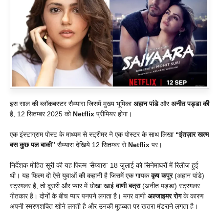
इस साल की ब्लॉकबस्टर सैय्यारा जिसमें मुख्य भूमिका
अहान पांडे
और
अनीत पड्डा की
है, 12 सितम्बर 2025 को
Netflix
प्रीमियर होगा।
एक इंस्टाग्राम पोस्ट के माध्यम से स्ट्रीमर ने एक पोस्टर के साथ लिखा
“इंतज़ार खत्म
बस कुछ पल बाकी”
सैय्यारा देखिये 12 सितम्बर से
Netflix
पर।
निर्देशक मोहित सूरी की यह फिल्म ‘सैय्यारा’ 18 जुलाई को सिनेमाघरों में रिलीज हुई
थी। यह फिल्म दो ऐसे युवाओं की कहानी है जिसमें एक गायक
कृष कपूर
(अहान पांडे)
स्ट्रगलर है, तो दूसरी और प्यार में धोखा खाई
वाणी बत्रा
(अनीत पड्डा) स्ट्रगलर
गीतकार है। दोनों के बीच प्यार पनपने लगता है। मगर वाणी
अल्जाइमर रोग
के कारण
अपनी स्मरणशक्ति खोने लगती है और उनकी मुहब्बत पर खतरा मंडराने लगता है।