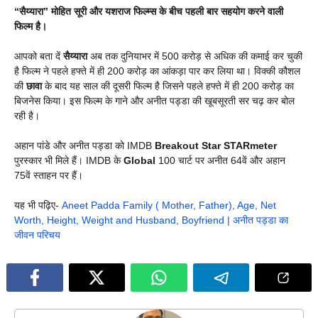
“सैय्यारा” मोहित सूरी और यशराज फिल्म्स के बीच पहली बार सहयोग करने वाली
फिल्म है।
आपको बता दें
सैय्यारा
अब तक दुनियाभर में 500 करोड़ से अधिक की कमाई कर चुकी
है फिल्म ने पहले हफ्ते में ही 200 करोड़ का आंकड़ा पार कर लिया था। विक्की कौशल
की
छावा
के बाद यह साल की दूसरी फिल्म है जिसने पहले हफ्ते में ही 200 करोड़ का
बिजनेस किया। इस फिल्म के गाने और अनीत पड्डा की खूबसूरती सर चढ़ कर बोल
रही है।
अहान पांडे और अनीत पड्डा को IMDB
Breakout Star STARmeter
पुरस्कार भी मिले हैं। IMDB के
Global
100 चार्ट पर अनीत 64वें और अहान
75वें स्ताहन पर हैं।
यह भी पढ़िए-
Aneet Padda Family ( Mother, Father), Age, Net
Worth, Height, Weight and Husband, Boyfriend | अनीत पड्डा का
जीवन परिचय