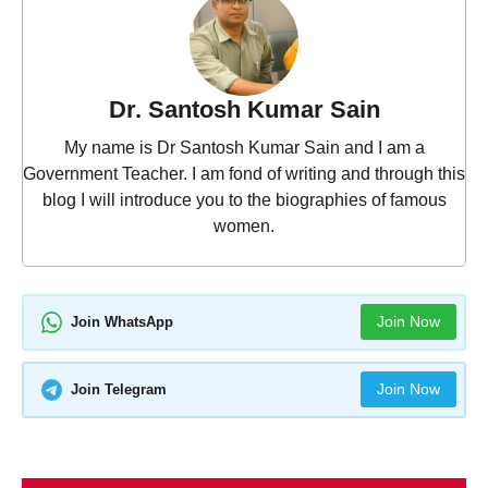
Dr. Santosh Kumar Sain
My name is Dr Santosh Kumar Sain and I am a
Government Teacher. I am fond of writing and through this
blog I will introduce you to the biographies of famous
women.
Join Now
Join WhatsApp
Join Now
Join Telegram