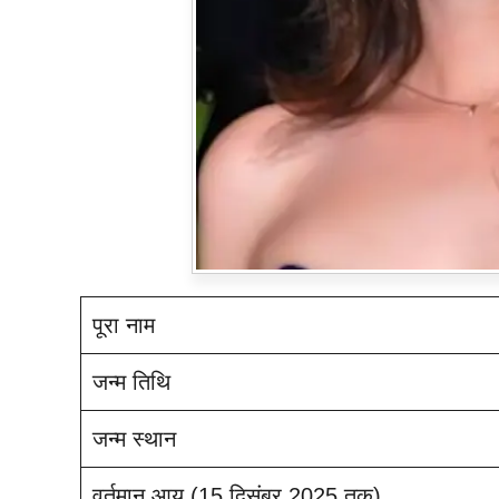
पूरा नाम
जन्म तिथि
जन्म स्थान
वर्तमान आयु (15 दिसंबर 2025 तक)