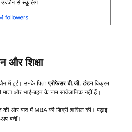
, उज्जैन से स्कूलिंग
M followers
 और शिक्षा
ैन में हुई। उनके पिता
प्रोफेसर बी.जी. टंडन
विक्रम
 की माता और भाई-बहन के नाम सार्वजानिक नहीं हैं।
ाप्त की और बाद में MBA की डिग्री हासिल की। पढ़ाई
र-अप बनीं।