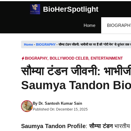
Skip
BioHerSpotlight
to
content
Home
BIOGRAPH
Home
-
BIOGRAPHY
-
सौम्या टंडन जीवनी: भाभीजी घर पर हैं की ‘गोरी मेम’ से ध
BIOGRAPHY
,
BOLLYWOOD CELEB
,
ENTERTAINMENT
सौम्या टंडन जीवनी: भाभीजी
Saumya Tandon Biog
By
Dr. Santosh Kumar Sain
Published On:
December 15, 2025
Saumya Tandon Profile
:
सौम्या टंडन
भारतीय 