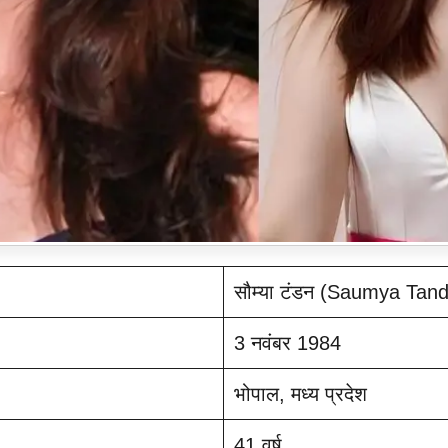
सौम्या टंडन (Saumya Tan
3 नवंबर 1984
भोपाल, मध्य प्रदेश
41 वर्ष