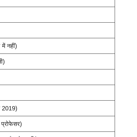
ें नहीं)
ी)
्म 2019)
 प्रोफेसर)