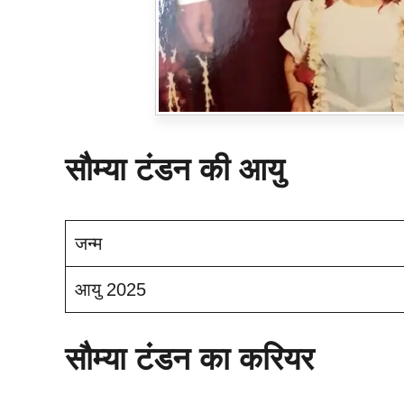
सौम्या टंडन की आयु
जन्म
आयु 2025
सौम्या टंडन का करियर