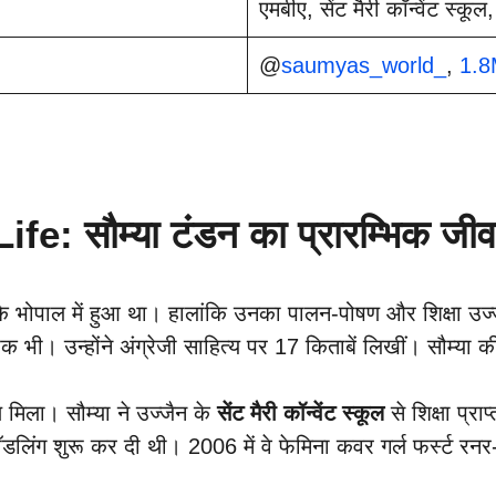
एमबीए, सेंट मैरी कॉन्वेंट स्कूल
@
saumyas_world_
,
1.8
 सौम्या टंडन का प्रारम्भिक जीवन
े भोपाल में हुआ था। हालांकि उनका पालन-पोषण और शिक्षा उज्ज
ेखक भी। उन्होंने अंग्रेजी साहित्य पर 17 किताबें लिखीं। सौम्या
मिला। सौम्या ने उज्जैन के
सेंट मैरी कॉन्वेंट स्कूल
से शिक्षा प्र
 मॉडलिंग शुरू कर दी थी। 2006 में वे फेमिना कवर गर्ल फर्स्ट रन