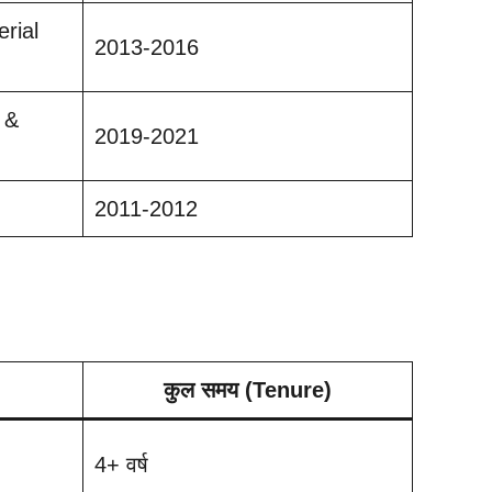
rial
2013-2016
 &
2019-2021
2011-2012
कुल समय (Tenure)
4+ वर्ष