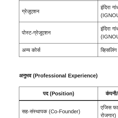
इंदिरा ग
ग्रेजुएशन
(IGNO
इंदिरा ग
पोस्ट-ग्रेजुएशन
(IGNO
अन्य कोर्स
व्हिसलिं
अनुभव (Professional Experience)
पद (Position)
कंपनी
एजिस फाइ
सह-संस्थापक (Co-Founder)
रोजगार)