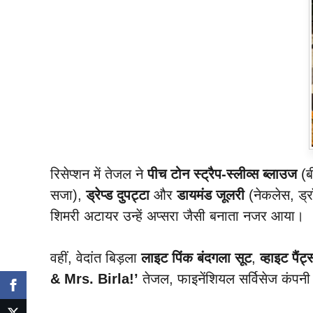
रिसेप्शन में तेजल ने
पीच टोन स्ट्रैप-स्लीव्स ब्लाउज
(ब
सजा),
ड्रेप्ड दुपट्टा
और
डायमंड जूलरी
(नेकलेस, ड्र
शिमरी अटायर उन्हें अप्सरा जैसी बनाता नजर आया।
वहीं, वेदांत बिड़ला
लाइट पिंक बंदगला सूट
,
व्हाइट पैंट्
& Mrs. Birla!’
तेजल, फाइनेंशियल सर्विसेज कंपन