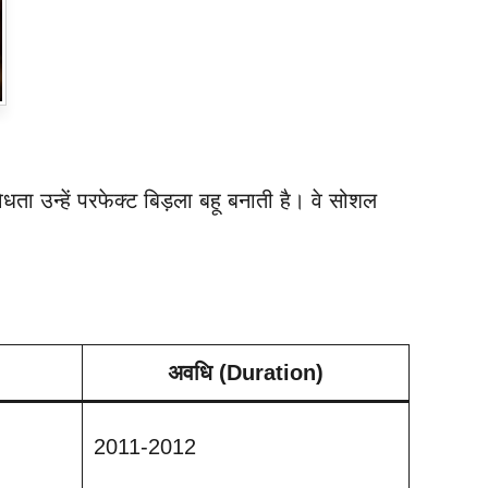
िधता उन्हें परफेक्ट बिड़ला बहू बनाती है। वे सोशल
अवधि (Duration)
2011-2012