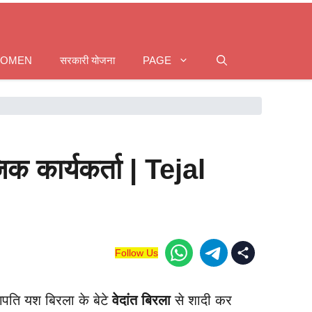
WOMEN
सरकारी योजना
PAGE
क कार्यकर्ता | Tejal
Follow Us
गपति यश बिरला के बेटे
वेदांत बिरला
से शादी कर