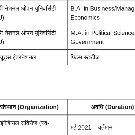
ांधी नेशनल ओपन यूनिवर्सिटी
B.A. in Business/Manage
U)
Economics
ांधी नेशनल ओपन यूनिवर्सिटी
M.A. in Political Science
U)
Government
ग वुड्स इंटरनेशनल
फिल्म स्टडीज
/संस्थान (Organization)
अवधि (Duration)
नेंशियल सर्विसेज (स्व-
मई 2021 – वर्तमान