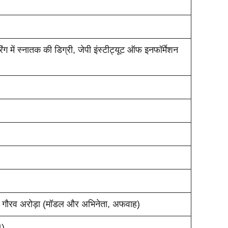
ंग में स्नातक की डिग्री, जेपी इंस्टीट्यूट ऑफ इनफॉर्मेशन
और गौरव अरोड़ा (मॉडल और अभिनेता, अफवाह)
4)