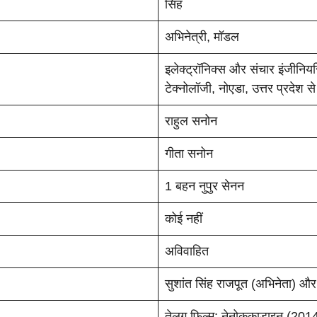
सिंह
अभिनेत्री, मॉडल
इलेक्ट्रॉनिक्स और संचार इंजीनियरि
टेक्नोलॉजी, नोएडा, उत्तर प्रदेश से
राहुल सनोन
गीता सनोन
1 बहन नुपुर सेनन
कोई नहीं
अविवाहित
सुशांत सिंह राजपूत (अभिनेता) 
तेलुगु फिल्म: नेनोककाड़ाइन (201