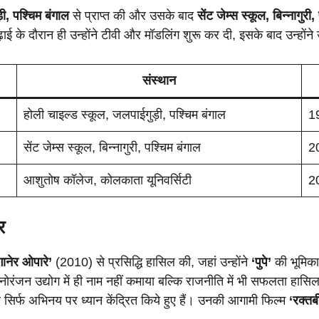
ी, पश्चिम बंगाल
से प्राप्त की और उसके बाद
सेंट जेम्स स्कूल, बिन्नागुरी
ाई के दौरान ही उन्होंने टीवी और मॉडलिंग शुरू कर दी, इसके बाद उन्होंने
संस्थान
होली चाइल्ड स्कूल, जलपाईगुड़ी, पश्चिम बंगाल
1
सेंट जेम्स स्कूल, बिन्नागुरी, पश्चिम बंगाल
2
आशुतोष कॉलेज, कोलकाता यूनिवर्सिटी
2
र
गानेर ओपारे’
(2010) से प्रसिद्धि हासिल की, जहां उन्होंने
‘पुपे’
की भूमिका 
ोरंजन उद्योग में ही नाम नहीं कमाया बल्कि राजनीति में भी सफलता हास
सिर्फ अभिनय पर ध्यान केंद्रित किये हुए हैं। उनकी आगामी फिल्म
‘रक्त