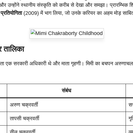
र उन्होंने स्थानीय संस्कृति को करीब से देखा और समझा। प्रारम्भिक शि
 प्रतियोगिता
(2009) में भाग लिया, जो उनके करियर का अहम मोड़ साब
र तालिका
 पिता एक सरकारी अधिकारी थे और माता गृहणी। मिमी का बचपन अरुणाचल प
संबंध
अरुण चक्रवर्ती
स
तापसी चक्रवर्ती
गृ
नील चक्रवर्ती
व्