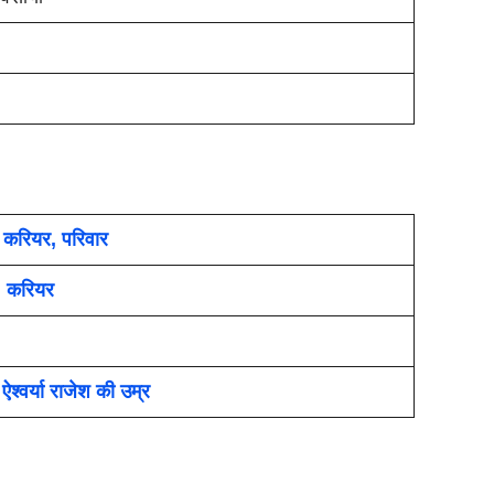
ा, करियर, परिवार
न, करियर
र्या राजेश की उम्र