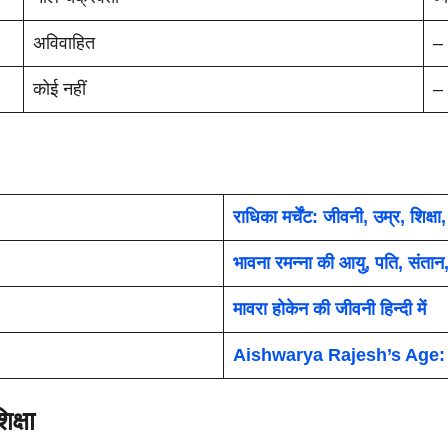
अविवाहित
–
कोई नहीं
–
राधिका मर्चेंट: जीवनी, उम्र, शिक्ष
भावना रमन्ना की आयु, पति, संता
मावरा होकेन की जीवनी हिन्दी में
Aishwarya Rajesh’s Age: ऐश्व
क्षा