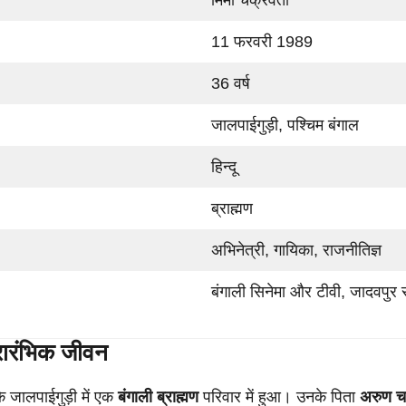
11 फरवरी 1989
36 वर्ष
जालपाईगुड़ी, पश्चिम बंगाल
हिन्दू
ब्राह्मण
अभिनेत्री, गायिका, राजनीतिज्ञ
बंगाली सिनेमा और टीवी, जादवपु
रारंभिक जीवन
 जालपाईगुड़ी में एक
बंगाली ब्राह्मण
परिवार में हुआ। उनके पिता
अरुण चक