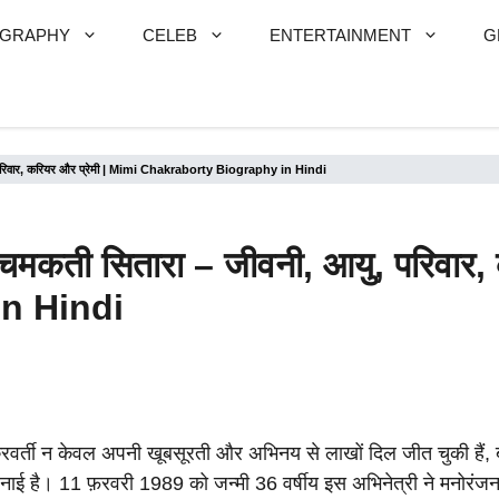
OGRAPHY
CELEB
ENTERTAINMENT
G
आयु, परिवार, करियर और प्रेमी | Mimi Chakraborty Biography in Hindi
की चमकती सितारा – जीवनी, आयु, परिवार
n Hindi
रवर्ती न केवल अपनी खूबसूरती और अभिनय से लाखों दिल जीत चुकी हैं, बल
 है। 11 फ़रवरी 1989 को जन्मी 36 वर्षीय इस अभिनेत्री ने मनोरंजन उद