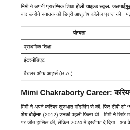
मिमी ने अपनी प्रारम्भिक शिक्षा
होली चाइल्ड स्कूल, जलपाईगुड़
बाद उन्होंने स्नातक की डिग्री आशुतोष कॉलेज प्राप्त की। पढ़
योग्यता
प्राथमिक शिक्षा
इंटरमीडिएट
बैचलर ऑफ आर्ट्स (B.A.)
Mimi Chakraborty
Career: करिय
मिमी ने अपने करियर शुरुआत मॉडलिंग से की, फिर टीवी शो
‘
शेय बोझेना’
(2012) उनकी पहली फिल्म थी। मिमी ने सिर्फ मन
पर जीत हासिल की, लेकिन 2024 में इस्तीफा दे दिया। अब वे 