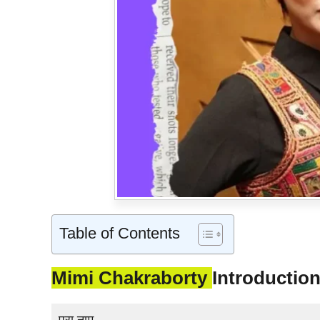
Table of Contents
Mimi Chakraborty
Introduction:
पूरा नाम