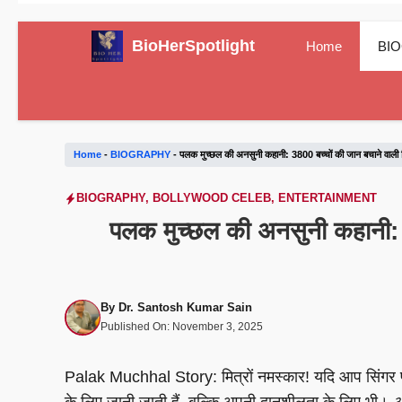
Skip
BioHerSpotlight
Home
BI
to
content
Home
-
BIOGRAPHY
-
पलक मुच्छल की अनसुनी कहानी: 3800 बच्चों की जान बचाने 
BIOGRAPHY
,
BOLLYWOOD CELEB
,
ENTERTAINMENT
पलक मुच्छल की अनसुनी कहानी:
By
Dr. Santosh Kumar Sain
Published On:
November 3, 2025
Palak Muchhal Story: मित्रों नमस्कार! यदि आप सिंगर 
के लिए जानी जाती हैं, बल्कि अपनी दानशीलता के लिए भी।
आ