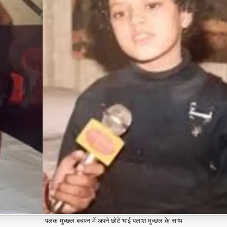
पलक मुच्छल बचपन में अपने छोटे भाई पलाश मुच्छल के साथ