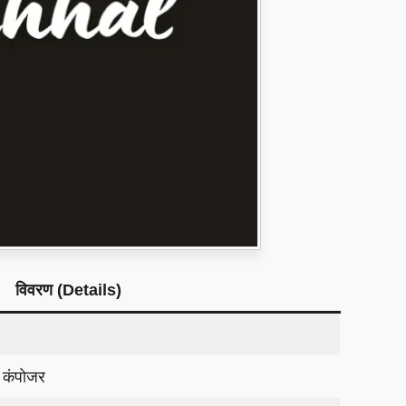
विवरण (Details)
िक कंपोजर