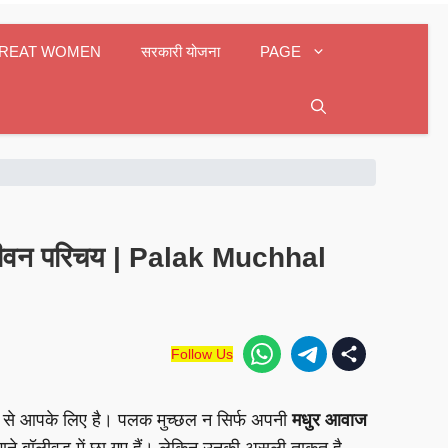
REAT WOMEN
सरकारी योजना
PAGE
ा जीवन परिचय | Palak Muchhal
Follow Us
प से आपके लिए है। पलक मुच्छल न सिर्फ अपनी
मधुर आवाज
ाने बॉलीवुड में छा गए हैं। लेकिन उनकी असली ताकत है