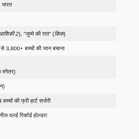
, भारत
आशिकी 2
), “जुम्मे की रात” (
किक
)
शन से 3,800+ बच्चों की जान बचाना
 मंगेतर)
ान)
 बच्चों की फ्री हार्ट सर्जरी
ज वर्ल्ड रिकॉर्ड होल्डर!