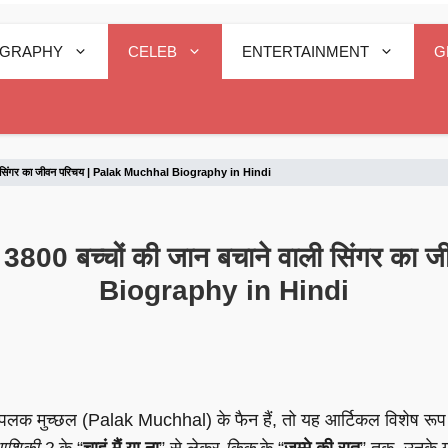
OGRAPHY
CELEB
ENTERTAINMENT
G
वाली सिंगर का जीवन परिचय | Palak Muchhal Biography in Hindi
 3800 बच्चों की जान बचाने वाली सिंगर क
Biography in Hindi
पलक मुच्छल (Palak Muchhal) के फैन हैं, तो यह आर्टिकल विशेष रू
शिकी 2
के “
चाहूं मैं या ना
” से लेकर
किक
के “
जुम्मे की रात
” तक, उनके ग