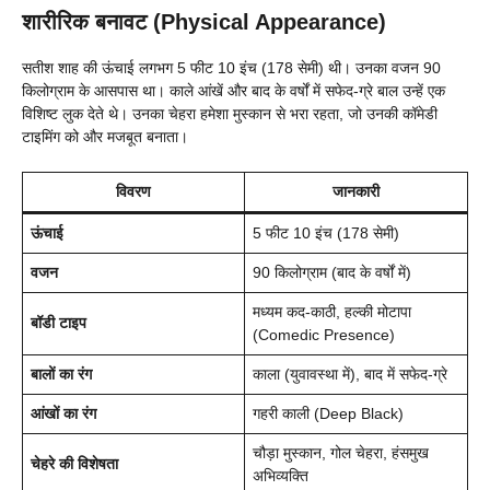
शारीरिक बनावट (Physical Appearance)
सतीश शाह की ऊंचाई लगभग 5 फीट 10 इंच (178 सेमी) थी। उनका वजन 90
किलोग्राम के आसपास था। काले आंखें और बाद के वर्षों में सफेद-ग्रे बाल उन्हें एक
विशिष्ट लुक देते थे। उनका चेहरा हमेशा मुस्कान से भरा रहता, जो उनकी कॉमेडी
टाइमिंग को और मजबूत बनाता।
विवरण
जानकारी
ऊंचाई
5 फीट 10 इंच (178 सेमी)
वजन
90 किलोग्राम (बाद के वर्षों में)
मध्यम कद-काठी, हल्की मोटापा
बॉडी टाइप
(Comedic Presence)
बालों का रंग
काला (युवावस्था में), बाद में सफेद-ग्रे
आंखों का रंग
गहरी काली (Deep Black)
चौड़ा मुस्कान, गोल चेहरा, हंसमुख
चेहरे की विशेषता
अभिव्यक्ति