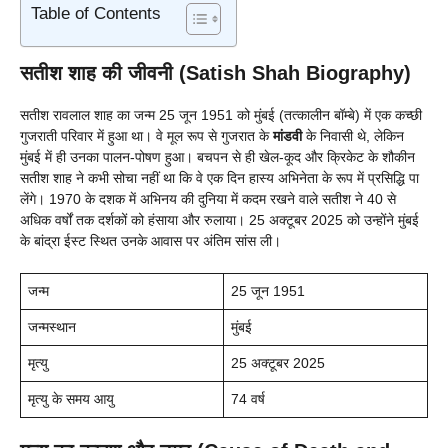
Table of Contents
सतीश शाह की जीवनी (Satish Shah Biography)
सतीश रावलाल शाह का जन्म 25 जून 1951 को मुंबई (तत्कालीन बॉम्बे) में एक कच्छी
गुजराती परिवार में हुआ था। वे मूल रूप से गुजरात के
मांडवी
के निवासी थे, लेकिन
मुंबई में ही उनका पालन-पोषण हुआ। बचपन से ही खेल-कूद और क्रिकेट के शौकीन
सतीश शाह ने कभी सोचा नहीं था कि वे एक दिन हास्य अभिनेता के रूप में प्रसिद्धि पा
लेंगे। 1970 के दशक में अभिनय की दुनिया में कदम रखने वाले सतीश ने 40 से
अधिक वर्षों तक दर्शकों को हंसाया और रुलाया। 25 अक्टूबर 2025 को उन्होंने मुंबई
के बांद्रा ईस्ट स्थित उनके आवास पर अंतिम सांस ली।
जन्म
25 जून 1951
जन्मस्थान
मुंबई
मृत्यु
25 अक्टूबर 2025
मृत्यु के समय आयु
74 वर्ष