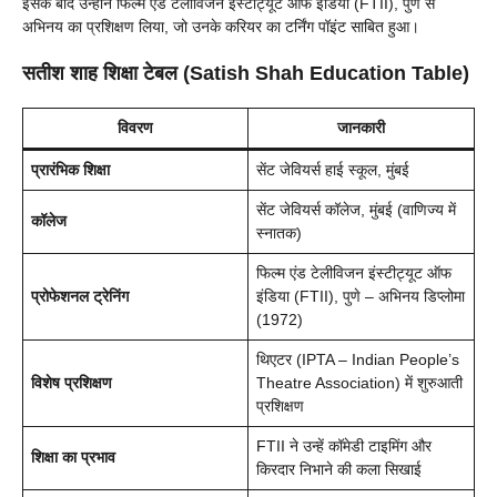
इसके बाद उन्होंने फिल्म एंड टेलीविजन इंस्टीट्यूट ऑफ इंडिया (FTII), पुणे से
अभिनय का प्रशिक्षण लिया, जो उनके करियर का टर्निंग पॉइंट साबित हुआ।
सतीश शाह शिक्षा टेबल (Satish Shah Education Table)
विवरण
जानकारी
प्रारंभिक शिक्षा
सेंट जेवियर्स हाई स्कूल, मुंबई
सेंट जेवियर्स कॉलेज, मुंबई (वाणिज्य में
कॉलेज
स्नातक)
फिल्म एंड टेलीविजन इंस्टीट्यूट ऑफ
प्रोफेशनल ट्रेनिंग
इंडिया (FTII), पुणे – अभिनय डिप्लोमा
(1972)
थिएटर (IPTA – Indian People’s
विशेष प्रशिक्षण
Theatre Association) में शुरुआती
प्रशिक्षण
FTII ने उन्हें कॉमेडी टाइमिंग और
शिक्षा का प्रभाव
किरदार निभाने की कला सिखाई