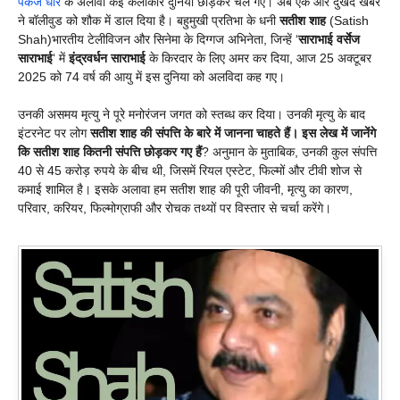
पंकज धीर
के अलावा कई कलाकार दुनिया छोड़कर चले गए। अब एक और दुखद खबर
ने बॉलीवुड को शौक में डाल दिया है। बहुमुखी प्रतिभा के धनी
सतीश शाह
(Satish
Shah)भारतीय टेलीविजन और सिनेमा के दिग्गज अभिनेता, जिन्हें ‘
साराभाई वर्सेज
साराभाई
‘ में
इंद्रवर्धन साराभाई
के किरदार के लिए अमर कर दिया, आज 25 अक्टूबर
2025 को 74 वर्ष की आयु में इस दुनिया को अलविदा कह गए।
उनकी असमय मृत्यु ने पूरे मनोरंजन जगत को स्तब्ध कर दिया। उनकी मृत्यु के बाद
इंटरनेट पर लोग
सतीश शाह की संपत्ति के बारे में जानना चाहते हैं। इस लेख में जानेंगे
कि सतीश शाह कितनी संपत्ति छोड़कर गए हैं
? अनुमान के मुताबिक, उनकी कुल संपत्ति
40 से 45 करोड़ रुपये के बीच थी, जिसमें रियल एस्टेट, फिल्मों और टीवी शोज से
कमाई शामिल है। इसके अलावा हम सतीश शाह की पूरी जीवनी, मृत्यु का कारण,
परिवार, करियर, फिल्मोग्राफी और रोचक तथ्यों पर विस्तार से चर्चा करेंगे।