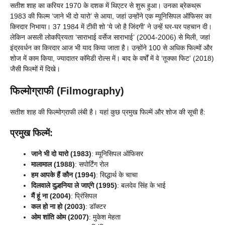
सतीश शाह का करियर 1970 के दशक में थिएटर से शुरू हुआ। उनका ब्रेकथ्रू
1983 की फिल्म ‘जाने भी दो यारो’ से आया, जहां उन्होंने एक म्यूनिसिपल ऑफिसर का
किरदार निभाया। 37 1984 में टीवी शो ‘ये जो है जिंदगी’ ने उन्हें घर-घर पहचान दी।
लेकिन असली लोकप्रियता ‘साराभाई वर्सेज साराभाई’ (2004-2006) से मिली, जहां
इंद्रवर्धन का किरदार आज भी याद किया जाता है। उन्होंने 100 से अधिक फिल्मों और
शोज में काम किया, ज्यादातर कॉमेडी रोल्स में। बाद के वर्षों में वे ‘तूक्का फिट’ (2018)
जैसी फिल्मों में दिखे।
फिल्मोग्राफी (Filmography)
सतीश शाह की फिल्मोग्राफी लंबी है। यहां कुछ प्रमुख फिल्में और शोज की सूची है:
प्रमुख फिल्में:
जाने भी दो यारो (1983)
: म्यूनिसिपल ऑफिसर
मालामाल (1988)
: सपोर्टिंग रोल
हम आपके हैं कौन (1994)
: सिद्धार्थ के चाचा
दिलवाले दुल्हनिया ले जाएंगे (1995)
: बलदेव सिंह के भाई
मैं हूं ना (2004)
: प्रिंसिपल
कल हो ना हो (2003)
: डॉक्टर
ओम शांति ओम (2007)
: मुकेश मेहता