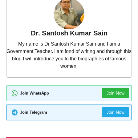
Dr. Santosh Kumar Sain
My name is Dr Santosh Kumar Sain and I am a
Government Teacher. I am fond of writing and through this
blog I will introduce you to the biographies of famous
women.
Join Now
Join WhatsApp
Join Now
Join Telegram