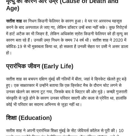
मृत्यु का कारण और उम्र (Cause of Death and
Age)
सतीश शाह
का निधन किडनी फेलियर के कारण हुआ। वे घर पर अस्वस्थ महसूस
करने के बाद अस्पताल ले जाए गए, लेकिन डॉक्टर उन्हें बचा नहीं सके। कुछ रिपोर्ट्स
में हार्ट अटैक का भी जिक्र है, लेकिन अधिकांश स्रोत किडनी फेलियर को ही मृत्यु का
कारण बता रहे हैं। उनकी उम्र निधन के समय 74 वर्ष थी। सतीश शाह ने 2020 में
कोविड-19 से भी मुकाबला किया था, हो सकता है उनकी सेहत पर उसी ने असर डाला
हो।
प्रारंभिक जीवन (Early Life)
सतीश शाह का बचपन दक्षिण मुंबई की गलियों में बीता, जहां वे क्रिकेट खेलते हुए बड़े
हुए। एक साक्षात्कार में उन्होंने बताया कि एक क्रिकेट मैच के दौरान चोट लगने से
उनका खेलने का सपना टूट गया, जिसके बाद वे थिएटर की ओर मुड़े। कच्छी गुजराती
संस्कृति से जुड़े होने के कारण उनका परिवार सादगी और कला से प्रेरित था, हालांकि
कोई भी परिवार का सदस्य अभिनय से जुड़ा नहीं था।
शिक्षा (Education)
सतीश शाह ने अपनी प्रारंभिक शिक्षा मुंबई के सेंट जेवियर्स कॉलेज से पूरी की। 10