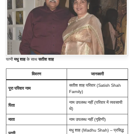
पत्नी
मधु शाह
के साथ
सतीश शाह
विवरण
जानकारी
सतीश शाह परिवार (Satish Shah
पूरा परिवार नाम
Family)
नाम उपलब्ध नहीं (परिवार में व्यवसायी
पिता
थे)
माता
नाम उपलब्ध नहीं (गृहिणी)
मधु शाह (Madhu Shah) – प्रसिद्ध
पत्नी