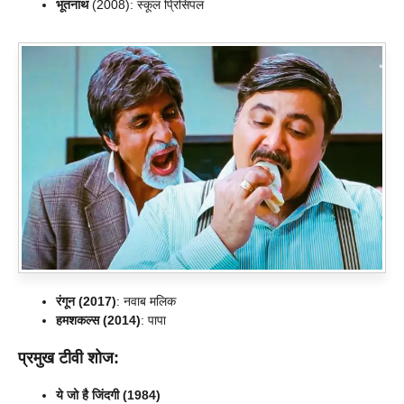
भूतनाथ
(2008): स्कूल प्रिंसिपल
रंगून (2017)
: नवाब मलिक
हमशकल्स (2014)
: पापा
प्रमुख टीवी शोज:
ये जो है जिंदगी (1984)