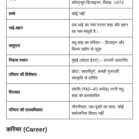
कॉस्ट्यूम डिजाइनर, विवाह: 1972
बच्चे
कोई नहीं
एक भाई का नाम नटवर शाह और बहन
भाई-बहन
का नाम माधुरी है।
मधु शाह का परिवार – डिजाइन और
ससुराल
फिल्म उद्योग से जुड़ा
निवास स्थान
मुंबई (बांद्रा ईस्ट) – लग्जरी अपार्टमेंट
छोटा, सादगीपूर्ण, कच्छी गुजराती
परिवार की विशेषता
संस्कृति से प्रेरित
संपत्ति (₹40–45 करोड़) पत्नी मधु
विरासत
शाह को हस्तांतरित
गोपनीयता, एक-दूसरे का साथ, कोई
परिवार की प्राथमिकता
सार्वजनिक विवाद नहीं
करियर (Career)