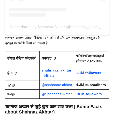
A post shared by Shahnaaz Akhtar (@shahnaaz_akhtar_official)
शहनाज़ अख्तर सोशल मीडिया पर सक्रीय हैं और उन्हें इंस्टाग्राम, फेसबुक और
यूट्यूब पर फॉलो किया जा सकता है।
फॉलोवर्स
/
सब्सक्राइबर्स
सोशल मीडिया प्लेटफॉर्म
अकाउंट ID
(सितंबर 2025 तक)
shahnaaz_akhtar
इंस्टाग्राम
1.1M followers
_official
यूट्यूब
@shahnaaz-akhtar
4.3M subscribers
फेसबुक
@ShahnaazAkhtar
191K
followers
शहनाज अख्तर से जुड़े कुछ काम ज्ञात तथ्त ( Some Facts
about Shahnaz Akhtar)