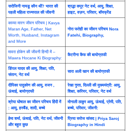
सरोजिनी नायडू कौन थीं? भारत की
श्रद्धा कपूर नेट वर्थ, आयु, शिक्षा,
पहली महिला राज्यपाल की जीवनी
हाइट, वज़न, परिवार, बॉयफ्रेंड
काव्या मारन जीवन परिचय | Kavya
Maran Age, Father, Net
नोरा फतेही का जीवन परिचय Nora
Worth, Husband, Instagram
Fatehi, Biography,
and More
मावरा होकेन की जीवनी हिन्दी में –
कैटरीना कैफ की बायोग्राफी
Mawra Hocane Ki Biography:
डिंपल यादव की आयु, शिक्षा, पति,
सारा अली खान की बायोग्राफी
संतान, नेट वर्थ
दीपिका पादुकोण की आयु, वजन ,
रेखा गुप्ता, दिल्ली की मुख्यमंत्री: आयु,
ऊंचाई, बायोग्राफी
शिक्षा, करियर, परिवार, नेट वर्थ
श्रेया घोषाल का जीवन परिचय हिंदी में
मोनाली ठाकुर आयु, ऊंचाई, प्रेमी, पति,
: आयु, हस्बैंड, शादी, बच्चे
बच्चे, परिवार, जीवनी:
हेमा शर्मा, ऊंचाई, पति, नेट वर्थ, जीवनी
प्रिया सरोज सांसद | Priya Saroj
और बहुत कुछ
Biography in Hindi