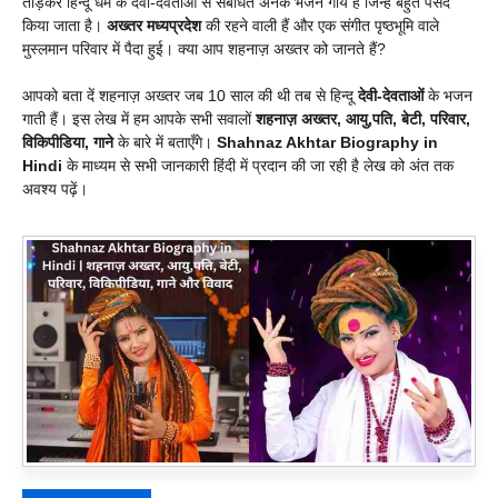
तोड़कर हिन्दू धर्म के देवी-देवताओं से संबंधित अनेक भजन गाये हैं जिन्हें बहुत पसंद
किया जाता है।
अख्तर
मध्यप्रदेश
की रहने वाली हैं और एक संगीत पृष्ठभूमि वाले
मुस्लमान परिवार में पैदा हुई। क्या आप शहनाज़ अख्तर को जानते हैं?
आपको बता दें शहनाज़ अख्तर जब 10 साल की थी तब से हिन्दू
देवी-देवताओं
के भजन
गाती हैं। इस लेख में हम आपके सभी सवालों
शहनाज़ अख्तर, आयु,पति, बेटी, परिवार,
विकिपीडिया, गाने
के बारे में बताएँगे।
Shahnaz Akhtar Biography in
Hindi
के माध्यम से सभी जानकारी हिंदी में प्रदान की जा रही है लेख को अंत तक
अवश्य पढ़ें।