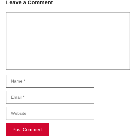
Leave a Comment
Comment
Name
Email
Website