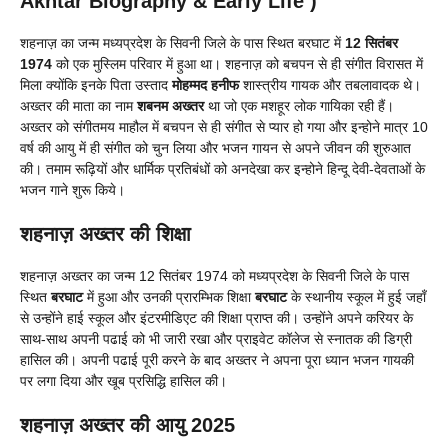
Akhtar Biography & Early Life )
शहनाज़ का जन्म मध्यप्रदेश के सिवनी जिले के पास स्थित बरघाट में
12 सितंबर
1974
को एक मुस्लिम परिवार में हुआ था। शहनाज़ को बचपन से ही संगीत विरासत में
मिला क्योंकि इनके पिता उस्ताद
मोहम्मद हनीफ
शास्त्रीय गायक और तबलावादक थे।
अख्तर की माता का नाम
शबनम अख्तर
था जो एक मशहूर लोक गायिका रही हैं।
अख्तर को संगीतमय माहौल में बचपन से ही संगीत से प्यार हो गया और इन्होने मात्र 10
वर्ष की आयु में ही संगीत को चुन लिया और भजन गायन से अपने जीवन की शुरुआत
की। तमाम रूढ़ियों और धार्मिक प्रतिबंधों को अनदेखा कर इन्होने हिन्दू देवी-देवताओं के
भजन गाने शुरू किये।
शहनाज़ अख्तर की शिक्षा
शहनाज़ अख्तर का जन्म 12 सितंबर 1974 को मध्यप्रदेश के सिवनी जिले के पास
स्थित
बरघाट
में हुआ और उनकी प्रारम्भिक शिक्षा
बरघाट
के स्थानीय स्कूल में हुई जहाँ
से उन्होंने हाई स्कूल और इंटरमीडिएट की शिक्षा प्राप्त की। उन्होंने अपने करियर के
साथ-साथ अपनी पढाई को भी जारी रखा और प्राइवेट कॉलेज से स्नातक की डिग्री
हासिल की। अपनी पढाई पूरी करने के बाद अख्तर ने अपना पूरा ध्यान भजन गायकी
पर लगा दिया और खूब प्रसिद्धि हासिल की।
शहनाज़ अख्तर की आयु 2025