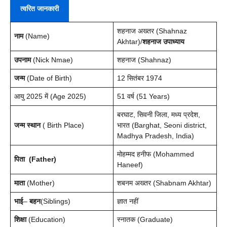
त्वरित जानकारी
शहनाज अख्तर (Shahnaz
नाम
(Name)
Akhtar)/
शहनाज उपाध्याय
उपनाम
(Nick Nmae)
शहनाज (Shahnaz)
जन्म
(Date of Birth)
12 सितंबर 1974
आयु 2025 में (Age 2025)
51 वर्ष (51 Years)
बरघाट, सिवनी जिला, मध्य प्रदेश,
जन्म स्थान
( Birth Place)
भारत (Barghat, Seoni district,
Madhya Pradesh, India)
मोहम्मद हनीफ (Mohammed
पिता (Father)
Haneef)
माता
(Mother)
शबनम अख्तर (Shabnam Akhtar)
भाई
–
बहन
(Siblings)
ज्ञात नहीं
शिक्षा
(Education)
स्नातक (Graduate)