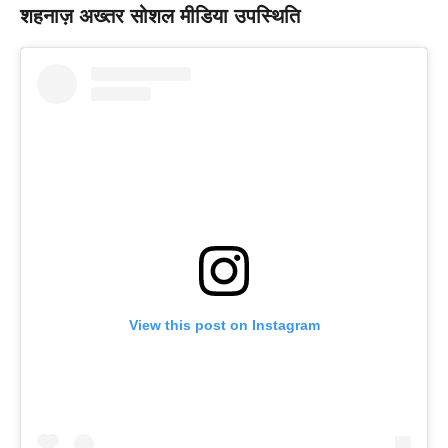
शहनाज़ अख्तर सोशल मीडिया उपस्थिति
View this post on Instagram