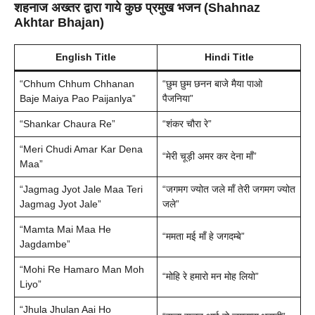
शहनाज अख्तर द्वारा गाये कुछ प्रमुख भजन (Shahnaz
Akhtar Bhajan)
English Title
Hindi Title
“Chhum Chhum Chhanan
“छुम छुम छनन बाजे मैया पाओ
Baje Maiya Pao Paijanlya”
पैजनिया”
“Shankar Chaura Re”
“शंकर चौरा रे”
“Meri Chudi Amar Kar Dena
“मेरी चूड़ी अमर कर देना माँ”
Maa”
“Jagmag Jyot Jale Maa Teri
“जगमग ज्योत जले माँ तेरी जगमग ज्योत
Jagmag Jyot Jale”
जले”
“Mamta Mai Maa He
“ममता मई माँ हे जगदम्बे”
Jagdambe”
“Mohi Re Hamaro Man Moh
“मोहि रे हमारो मन मोह लियो”
Liyo”
“Jhula Jhulan Aai Ho