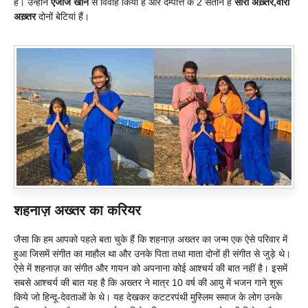
है। उन्होंने
एजाज
खान
से विवाह किया है और दम्पत्ति के 2 संतान हैं
सारा अख़्तर,वीरा
अख़्तर
दोनों बेटियां हैं।
शहनाज़ अख्तर का करियर
जैसा कि हम आपको पहले बता चुके हैं कि शहनाज़ अख्तर का जन्म एक ऐसे परिवार में
हुआ जिसमें संगीत का माहौल था और उनके पिता तथा माता दोनों ही संगीत से जुड़े थे।
ऐसे में शहनाज़ का संगीत और गायन को अपनाना कोई आश्चर्य की बात नहीं है। इसमें
सबसे आश्चर्य की बात यह है कि अख्तर ने मात्र 10 वर्ष की आयु में भजन गाने शुरू
किये जो हिन्दू-देवताओं के थे। यह देखकर कटटरपंथी मुस्लिम समाज के लोग उनके