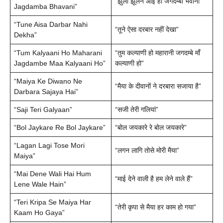
“झुला झूलन आई हो जगदम्बा भवानी”
Jagdamba Bhavani”
“Tune Aisa Darbar Nahi
“तूने ऐसा दरबार नहीं देखा”
Dekha”
“Tum Kalyaani Ho Maharani
“तुम कल्याणी हो महारानी जगदम्बे माँ
Jagdambe Maa Kalyaani Ho”
कल्याणी हो”
“Maiya Ke Diwano Ne
“मैया के दीवानों ने दरबारा सजाया है”
Darbara Sajaya Hai”
“Saji Teri Galyaan”
“सजी तेरी गलियां”
“Bol Jaykare Re Bol Jaykare”
“बोल जयकारे रे बोल जयकारे”
“Lagan Lagi Tose Mori
“लगन लागि तोसे मोरी मैया”
Maiya”
“Mai Dene Wali Hai Hum
“माई देने वाली है हम लेने वाले हैं”
Lene Wale Hain”
“Teri Kripa Se Maiya Har
“तेरी कृपा से मैया हर काम हो गया”
Kaam Ho Gaya”