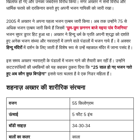
खिलाफ हो गए और उनका जबर्दस्त विरोध किया। मगर अख्तर ने सभी विरोध और
धार्मिक फतवे को दरकिनार करते हुए अपनी भजन गायिकी को जारी रखा।
2005 में अख्तर ने अपना पहला भजन एल्बम जारी किया। अब तक उन्होंने 75 से
अधिक भजन एल्बम जारी किये हैं जिसमें
‘छुम-छुम छननन बाजे मइया पांव पैजनिया’
भजन सुपर डुपर हिट हुआ था। अख्तर ने हिन्दू धर्म के प्रति अपनी श्रद्धा को दर्शाते
हुए अनेक भजन संध्या और नवरात्रों में लगने वाले पंडालों में भजन गाये हैं। वे अक्सर
हिन्दू मंदिरों
में दर्शन के लिए जाती हैं विशेष रूप से उन्हें महकाल मंदिर में जाना पसंद है।
इस समय अख्तर नवरात्री के पंडालों में भजन गाने की तैयारी कर रहीं हैं। उन्होंने
कटटरपंथियों की धमकियों को यह कहकर ठुकरा दिया कि
“25 साल हो गए भजन गाते
हुए अब कौन कुछ बिगड़ेगा”
इससे पता चलता है वे एक निडर महिला हैं।
शहनाज़ अख्तर की शारीरिक संरचना
वजन
55 किलोग्राम
ऊंचाई
5 फीट 5 इंच
बॉडी साइज़
34-30-34
बालों का कलर
काला