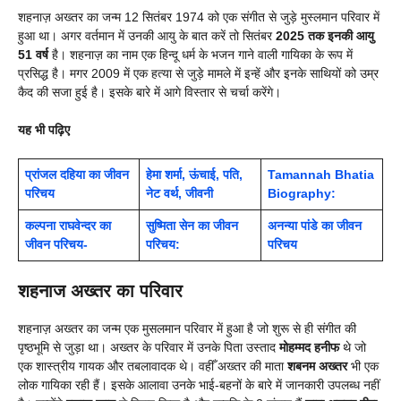
शहनाज़ अख्तर का जन्म 12 सितंबर 1974 को एक संगीत से जुड़े मुस्लमान परिवार में
हुआ था। अगर वर्तमान में उनकी आयु के बात करें तो सितंबर
2025 तक इनकी आयु
51 वर्ष
है। शहनाज़ का नाम एक हिन्दू धर्म के भजन गाने वाली गायिका के रूप में
प्रसिद्ध है। मगर 2009 में एक हत्या से जुड़े मामले में इन्हें और इनके साथियों को उम्र
कैद की सजा हुई है। इसके बारे में आगे विस्तार से चर्चा करेंगे।
यह भी पढ़िए
प्रांजल दहिया का जीवन
हेमा शर्मा, ऊंचाई, पति,
Tamannah Bhatia
परिचय
नेट वर्थ, जीवनी
Biography:
कल्पना राघवेन्दर का
सुष्मिता सेन का जीवन
अनन्या पांडे का जीवन
जीवन परिचय-
परिचय:
परिचय
शहनाज अख्तर का परिवार
शहनाज़ अख्तर का जन्म एक मुसलमान परिवार में हुआ है जो शुरू से ही संगीत की
पृष्ठभूमि से जुड़ा था। अख्तर के परिवार में उनके पिता उस्ताद
मोहम्मद हनीफ
थे जो
एक शास्त्रीय गायक और तबलावादक थे। वहीँ अख्तर की माता
शबनम अख्तर
भी एक
लोक गायिका रही हैं। इसके आलावा उनके भाई-बहनों के बारे में जानकारी उपलब्ध नहीं