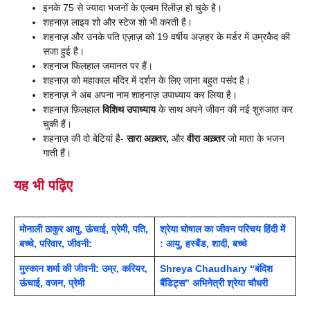
इनके 75 से ज्यादा भजनों के एल्बम रिलीज़ हो चुके है।
शहनाज़ लाइव शो और स्टेज शो भी करती है।
शहनाज़ और उनके पति एज़ाज़ को 19 वर्षीय अज़हर के मर्डर में उम्रकैद की
सजा हुई है।
शहनाज फिलहाल जमानत पर हैं।
शहनाज़ को महाकाल मंदिर में दर्शन के लिए जाना बहुत पसंद है।
शहनाज़ ने अब अपना नाम शाहनाज़ उपाध्याय कर लिया है।
शहनाज़ फ़िलहाल
विशिथ उपाध्याय
के साथ अपने जीवन की नई शुरुआत कर
चुकी हैं।
शहनाज़ की दो बेटियां है-
सारा अख़्तर,
और
वीरा अख़्तर
जो माता के भजन
गाती हैं।
यह भी पढ़िए
मोनाली ठाकुर आयु, ऊंचाई, प्रेमी, पति,
श्रेया घोषाल का जीवन परिचय हिंदी में
बच्चे, परिवार, जीवनी:
: आयु, हस्बैंड, शादी, बच्चे
मुस्कान शर्मा की जीवनी: उम्र, करियर,
Shreya Chaudhary “बंदिश
ऊंचाई, वजन, प्रेमी
बैंडिट्स” अभिनेत्री श्रेया चौधरी