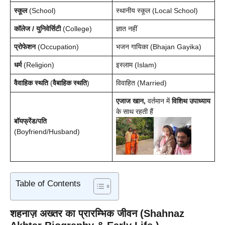
स्कूल
(School)
स्थानीय स्कूल (Local School)
कॉलेज / युनिवेर्सिटी
(College)
ज्ञात नहीं
प्रोफेशन
(Occupation)
भजन गायिका (Bhajan Gayika)
धर्म
(Religion)
इस्लाम (Islam)
वैवाहिक स्थति
(
वैबाहिक स्थति
)
विवाहित (Married)
एजाज खान,
वर्तमान में
विशिथ उपाध्याय
के साथ रहती हैं
बॉयफ्रेंड/पति
(Boyfriend/Husband)
Table of Contents
शहनाज़ अख्तर का प्रारम्भिक जीवन (Shahnaz