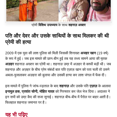
प्रेमी
विशिथ उपाध्याय
के साथ
शहनाज़ अख्तर
पति और देवर और उसके साथियों के साथ मिलकर की थी
प्रेमी की हत्या
2009 में एक युवा की लाश पुलिस को मिली जिसकी शिनाख्त
अजहर खान
(19 वर्ष)
के रूप में हुई। जब इस मामले की छान-बीन हुई तब यह तथ्य सामने आया की मृतक
अज़हर
शहनाज़ अख्तर का प्रेमी था। शहनाज़ उम्र में अज़हर से काफी बड़ी थी। जब
शहनाज़ और अज़हर के बीच प्रेम संबंधों बात पति एज़ाज़ खान को पता चली तो उसने
अबला-फुसलाकर अज़हरा को बुलाया और उसकी हत्या कर लाश जंगल में फेंक दी।
इस मामले में पुलिस ने जांच-पड़ताल के बाद
शहनाज़
और उसके पति
एज़ाज़
के आलावा
इनामुल हक, प्रशांत सोनी, मोहित यादव
को गिरफ्तार कर जेल भेज दिया। अदालत ने
इन सभी को उम्र कैद की सजा सुनाई। शहनाज़ बीच-बीच में पैरोल पर बाहर आती है।
फिलहाल शहनाज़ जमानत पर है।
यह भी पढ़िए