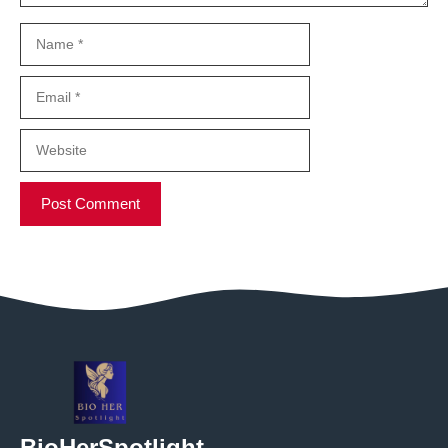
Name
Email
Website
BioHerSpotlight