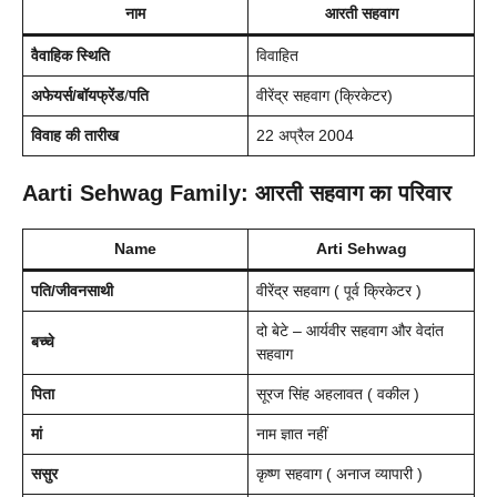
नाम
आरती सहवाग
वैवाहिक स्थिति
विवाहित
अफेयर्स/बॉयफ्रेंड
/
पति
वीरेंद्र सहवाग (क्रिकेटर)
विवाह की तारीख
22 अप्रैल 2004
Aarti Sehwag Family: आरती सहवाग का परिवार
Name
Arti Sehwag
पति/जीवनसाथी
वीरेंद्र सहवाग ( पूर्व क्रिकेटर )
दो बेटे – आर्यवीर सहवाग और वेदांत
बच्चे
सहवाग
पिता
सूरज सिंह अहलावत ( वकील )
मां
नाम ज्ञात नहीं
ससुर
कृष्ण सहवाग ( अनाज व्यापारी )