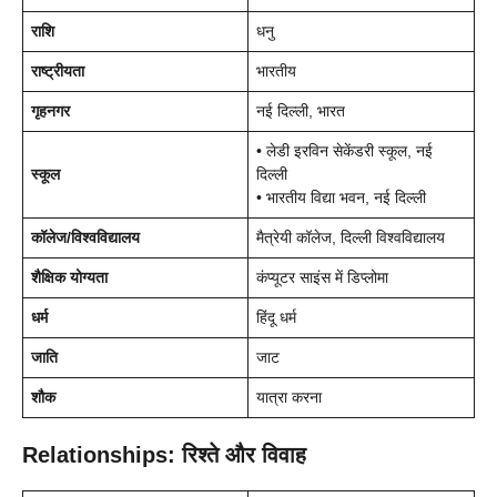
राशि
धनु
राष्ट्रीयता
भारतीय
गृहनगर
नई दिल्ली, भारत
• लेडी इरविन सेकेंडरी स्कूल, नई
स्कूल
दिल्ली
• भारतीय विद्या भवन, नई दिल्ली
कॉलेज/विश्वविद्यालय
मैत्रेयी कॉलेज, दिल्ली विश्वविद्यालय
शैक्षिक योग्यता
कंप्यूटर साइंस में डिप्लोमा
धर्म
हिंदू धर्म
जाति
जाट
शौक
यात्रा करना
Relationships: रिश्ते और विवाह