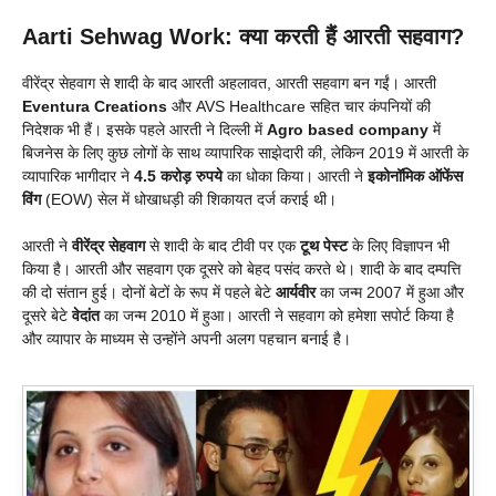
Aarti Sehwag Work: क्या करती हैं आरती सहवाग?
वीरेंद्र सेहवाग से शादी के बाद आरती अहलावत, आरती सहवाग बन गईं। आरती
Eventura Creations
और AVS Healthcare सहित चार कंपनियों की
निदेशक भी हैं। इसके पहले आरती ने दिल्ली में
Agro based company
में
बिजनेस के लिए कुछ लोगों के साथ व्यापारिक साझेदारी की, लेकिन 2019 में आरती के
व्यापारिक भागीदार ने
4.5 करोड़ रुपये
का धोका किया। आरती ने
इकोनॉमिक ऑफेंस
विंग
(EOW) सेल में धोखाधड़ी की शिकायत दर्ज कराई थी।
आरती ने
वीरेंद्र सेहवाग
से शादी के बाद टीवी पर एक
टूथ पेस्ट
के लिए विज्ञापन भी
किया है। आरती और सहवाग एक दूसरे को बेहद पसंद करते थे। शादी के बाद दम्पत्ति
की दो संतान हुई। दोनों बेटों के रूप में पहले बेटे
आर्यवीर
का जन्म 2007 में हुआ और
दूसरे बेटे
वेदांत
का जन्म 2010 में हुआ। आरती ने सहवाग को हमेशा सपोर्ट किया है
और व्यापार के माध्यम से उन्होंने अपनी अलग पहचान बनाई है।