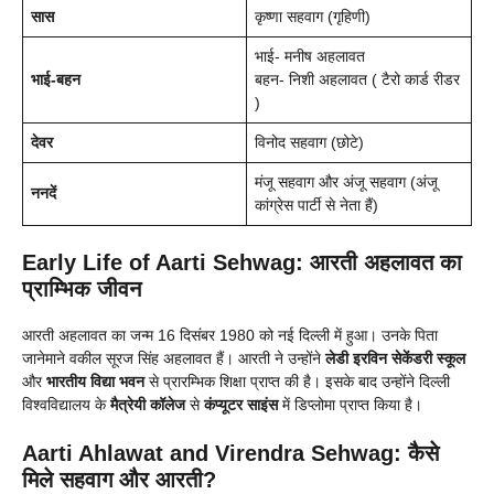
सास
कृष्णा सहवाग (गृहिणी)
भाई- मनीष अहलावत
भाई-बहन
बहन- निशी अहलावत ( टैरो कार्ड रीडर
)
देवर
विनोद सहवाग (छोटे)
मंजू सहवाग और अंजू सहवाग (अंजू
ननदें
कांग्रेस पार्टी से नेता हैं)
Early Life of Aarti Sehwag: आरती अहलावत का
प्राम्भिक जीवन
आरती अहलावत का जन्म 16 दिसंबर 1980 को नई दिल्ली में हुआ। उनके पिता
जानेमाने वकील सूरज सिंह अहलावत हैं। आरती ने उन्होंने
लेडी इरविन सेकेंडरी स्कूल
और
भारतीय विद्या भवन
से प्रारम्भिक शिक्षा प्राप्त की है। इसके बाद उन्होंने दिल्ली
विश्वविद्यालय के
मैत्रेयी कॉलेज
से
कंप्यूटर साइंस
में डिप्लोमा प्राप्त किया है।
Aarti Ahlawat and Virendra Sehwag: कैसे
मिले सहवाग और आरती?