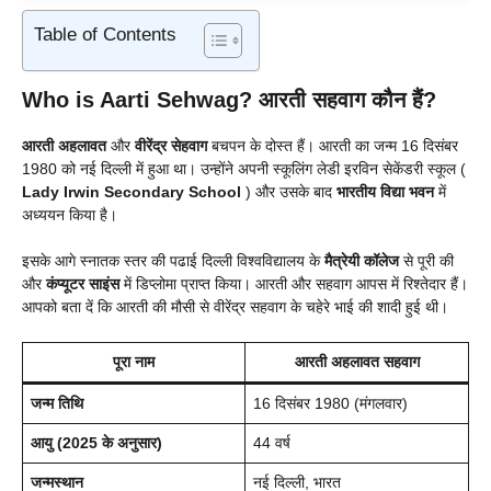
Table of Contents
Who is Aarti Sehwag? आरती सहवाग कौन हैं?
आरती अहलावत
और
वीरेंद्र सेहवाग
बचपन के दोस्त हैं। आरती का जन्म 16 दिसंबर
1980 को नई दिल्ली में हुआ था। उन्होंने अपनी स्कूलिंग लेडी इरविन सेकेंडरी स्कूल (
Lady Irwin Secondary School
) और उसके बाद
भारतीय विद्या भवन
में
अध्ययन किया है।
इसके आगे स्नातक स्तर की पढाई दिल्ली विश्वविद्यालय के
मैत्रेयी कॉलेज
से पूरी की
और
कंप्यूटर साइंस
में डिप्लोमा प्राप्त किया। आरती और सहवाग आपस में रिश्तेदार हैं।
आपको बता दें कि आरती की मौसी से वीरेंद्र सहवाग के चहेरे भाई की शादी हुई थी।
पूरा नाम
आरती अहलावत सहवाग
जन्म तिथि
16 दिसंबर 1980 (मंगलवार)
आयु (2025 के अनुसार)
44 वर्ष
जन्मस्थान
नई दिल्ली, भारत