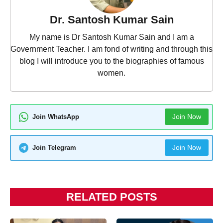
Dr. Santosh Kumar Sain
My name is Dr Santosh Kumar Sain and I am a
Government Teacher. I am fond of writing and through this
blog I will introduce you to the biographies of famous
women.
Join Now
Join WhatsApp
Join Now
Join Telegram
RELATED POSTS