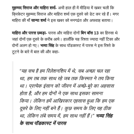
मुहम्मद सिराज और माहिरा शर्मा-
अभी हाल ही में मीडिया में खबर चली कि
क्रिकेटर मुहम्मद सिराज और माहिरा शर्मा एक दूसरे को डेट कर रहे हैं। मगर
माहिरा की माँ
सान्या शर्मा
ने इस खबर को मनगढंत और अफवाह बताया।
माहिरा और पारस छबड़ा-
पारस और माहिरा दोनों
बिग बॉस 13
का हिस्सा थे
जहां दोनों एक दूसरे के करीब आये। हालाँकि यह रिश्ता ज्यादा नहीं टिका और
दोनों अलग हो गए।
भव्या सिंह
के साथ पॉडकास्ट में पारस ने इस रिश्ते के
टूटने के बारे में बात की और कहा-
“यह सच है हम रिलेशनशिप में थे, सब अच्छा चल रहा
था, हम तब तक साथ रहे जब तक किस्मत ने तय किया
था। प्रत्येक इंसान को जीवन में अच्छे-बुरे का अहसास
होता है, और हम दोनों ने एक साथ इसका सामना
किया। लेकिन हमें आखिरकार एहसास हुआ कि हम एक
दूसरे के लिए नहीं बने हैं। कुछ समय के लिए यह ठीक
था, लेकिन लंबे समय में, हम साथ नहीं हैं।”
भव्या सिंह
के साथ पॉडकास्ट में पारस