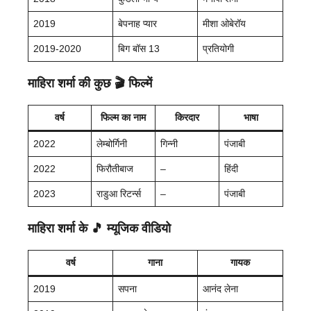
2019
बेपनाह प्यार
मीशा ओबेरॉय
2019-2020
बिग बॉस 13
प्रतियोगी
माहिरा शर्मा की कुछ
🎬 फिल्में
वर्ष
फिल्म का नाम
किरदार
भाषा
2022
लेम्बोर्गिनी
गिन्नी
पंजाबी
2022
फिरौतीबाज
–
हिंदी
2023
राडुआ रिटर्न्स
–
पंजाबी
माहिरा शर्मा के
🎵 म्यूजिक वीडियो
वर्ष
गाना
गायक
2019
सपना
आनंद लेना