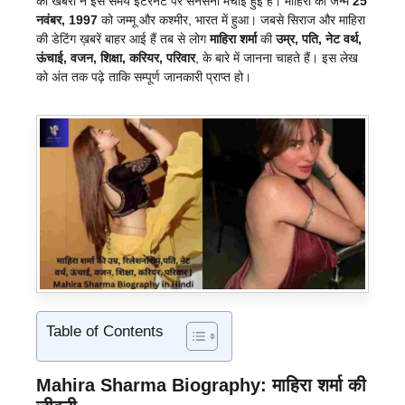
की खबरों ने इस समय इंटरनेट पर सनसनी मचाई हुई है। माहिरा का जन्म
25
नवंबर, 1997
को जम्मू और कश्मीर, भारत में हुआ। जबसे सिराज और माहिरा
की डेटिंग ख़बरें बाहर आई हैं तब से लोग
माहिरा शर्मा
की
उम्र, पति, नेट वर्थ,
ऊंचाई, वजन, शिक्षा, करियर, परिवार
, के बारे में जानना चाहते हैं। इस लेख
को अंत तक पढ़े ताकि सम्पूर्ण जानकारी प्राप्त हो।
Table of Contents
Mahira Sharma Biography:
माहिरा शर्मा की