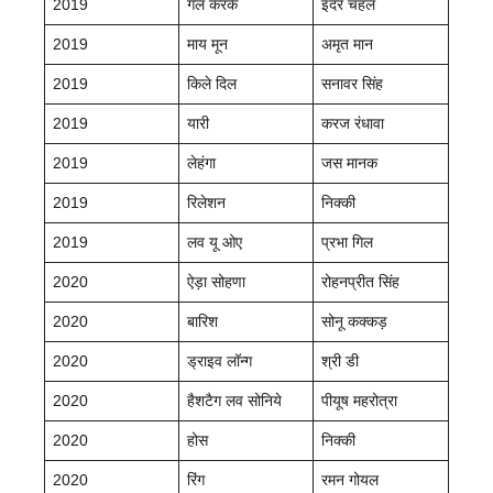
2019
गल करके
इंदर चहल
2019
माय मून
अमृत मान
2019
किले दिल
सनावर सिंह
2019
यारी
करज रंधावा
2019
लेहंगा
जस मानक
2019
रिलेशन
निक्की
2019
लव यू ओए
प्रभा गिल
2020
ऐड़ा सोहणा
रोहनप्रीत सिंह
2020
बारिश
सोनू कक्कड़
2020
ड्राइव लॉन्ग
श्री डी
2020
हैशटैग लव सोनिये
पीयूष महरोत्रा
2020
होस
निक्की
2020
रिंग
रमन गोयल