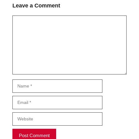
Leave a Comment
Comment
Name
Email
Website