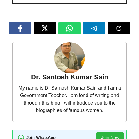
Dr. Santosh Kumar Sain
My name is Dr Santosh Kumar Sain and I am a
Government Teacher. I am fond of writing and
through this blog I will introduce you to the
biographies of famous women.
Join Now
Join WhatsApp