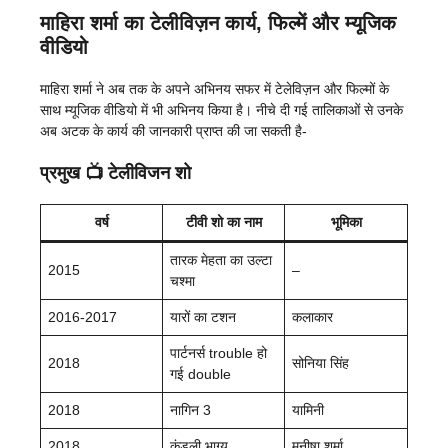
माहिरा शर्मा का टेलीविज़न कार्य, फिल्में और म्यूजिक
वीडियो
माहिरा शर्मा ने अब तक के अपने अभिनय सफर में टेलेविज़न और फिल्मों के
साथ म्यूजिक वीडियो में भी अभिनय किया है। नीचे दी गई तालिकाओं से उनके
अब अटक के कार्य की जानकारी प्राप्त की जा सकती है-
प्रमुख
📺 टेलीविजन शो
वर्ष
टीवी शो का नाम
भूमिका
तारक मेहता का उल्टा
2015
–
चश्मा
2016-2017
यारों का टशन
कलाकार
पार्टनर्स trouble हो
2018
सोनिया सिंह
गई double
2018
नागिन 3
यामिनी
2018
कुंडली भाग्य
मनीषा शर्मा