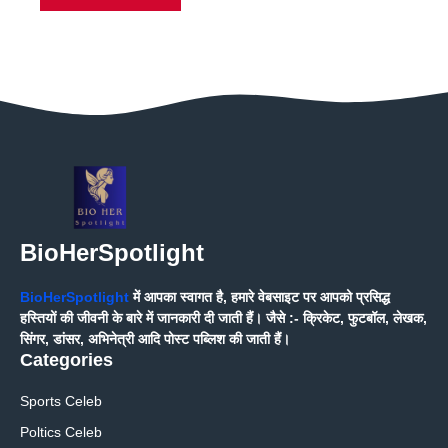
BioHerSpotlight
BioHerSpotlight
में आपका स्वागत है, हमारे वेबसाइट पर आपको प्रसिद्ध
हस्तियों की जीवनी के बारे में जानकारी दी जाती हैं। जैसे :- क्रिकेट, फुटबॉल, लेखक,
सिंगर, डांसर, अभिनेत्री आदि पोस्ट पब्लिश की जाती हैं।
Categories
Sports Celeb
Poltics Celeb