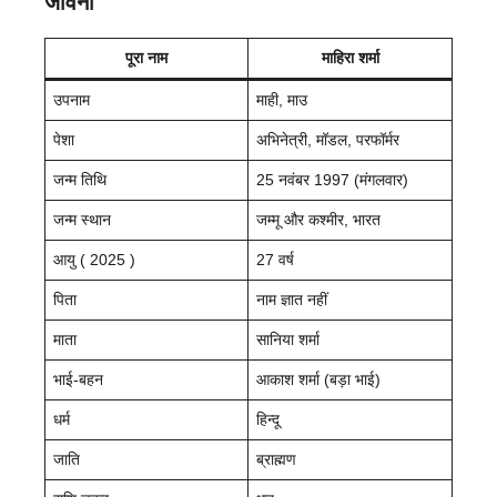
जीवनी
पूरा नाम
माहिरा शर्मा
उपनाम
माही, माउ
पेशा
अभिनेत्री, मॉडल, परफॉर्मर
जन्म तिथि
25 नवंबर 1997 (मंगलवार)
जन्म स्थान
जम्मू और कश्मीर, भारत
आयु ( 2025 )
27 वर्ष
पिता
नाम ज्ञात नहीं
माता
सानिया शर्मा
भाई-बहन
आकाश शर्मा (बड़ा भाई)
धर्म
हिन्दू
जाति
ब्राह्मण