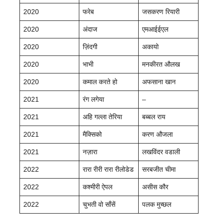
2020
फरेब
जसकरण रियारी
2020
अंदाज
एमआईईएल
2020
ज़िंदगी
अकायो
2020
भाभी
मनकीरत औलख
2020
कमाल करते हो
अफसाना खान
2021
रंग लगेया
–
2021
अहि गल्ला तेरिया
बब्बल राय
2021
मैक्सिको
करण औजला
2021
नज़ारा
लखविंदर वडाली
2022
रारा रीरी रारा रीलोडेड
सरबजीत चीमा
2022
कश्मीरी ऐपल
असीस कौर
2022
चुभती वो साँसें
पलक मुच्छल