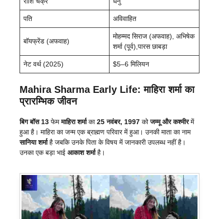
राशि चक्र
धनु
पति
अविवाहित
मोहम्मद सिराज (अफवाह), अभिषेक
बॉयफ्रेंड (अफवाह)
शर्मा (पूर्व),पारस छाबड़ा
नेट वर्थ (2025)
$5–6 मिलियन
Mahira Sharma Early Life: माहिरा शर्मा का
प्रारम्भिक जीवन
बिग बॉस 13
फेम
माहिरा शर्मा
का
25 नवंबर, 1997
को
जम्मू और कश्मीर
में
हुआ है। माहिरा का जन्म एक ब्राह्मण परिवार में हुआ। उनकी माता का नाम
सानिया शर्मा
है जबकि उनके पिता के विषय में जानकारी उपलब्ध नहीं है।
उनका एक बड़ा भाई
आकाश शर्मा
है।