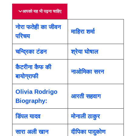
आपको यह भी पढ़ना चाहिए
नोरा फतेही का जीवन
माहिरा शर्मा
परिचय
चन्द्रिका टंडन
श्रेया घोषाल
कैटरीना कैफ की
नाओमिका सरन
बायोग्राफी
Olivia Rodrigo
आरती सहवाग
Biography:
डिंपल यादव
मोनाली ठाकुर
सारा अली खान
दीपिका पादुकोण