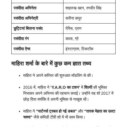
पसंदीदा अभिनेता
शाहरुख खान, रणवीर सिंह
पसंदीदा अभिनेत्री
करीना कपूर
छुट्टियां बिताना पसंद
पेरिस, प्राग
पसंदीदा रंग
काला, ग्रे
पसंदीदा ऐप्स
इंस्टाग्राम, टिकटॉक
माहिरा शर्मा के बारे में कुछ कम ज्ञात तथ्य
माहिरा ने अपने करियर की शुरुआत मॉडलिंग से की।
2016 में, माहिरा ने
‘Y.A.R.O का टशन’
में
शिल्पी
की भूमिका
निभाकर अपने अभिनय की पहचान कराई। उन्होंने यह शो 2017 में
छोड़ दिया क्योंकि वे अपनी भूमिका से नाखुश थी।
माहिरा ने
“पार्टनर्स ट्रबल हो गई डबल”
और
“तारक मेहता का उल्टा
चश्मा”
जैसे कॉमेडी टीवी शो में भी काम किया।