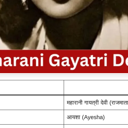
महारानी गायत्री देवी (राजमा
आयशा (Ayesha)