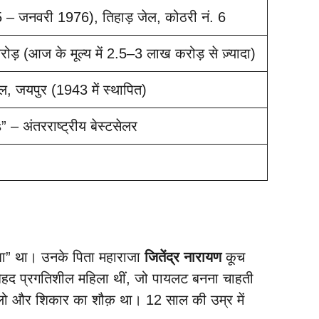
 – जनवरी 1976), तिहाड़ जेल, कोठरी नं. 6
(आज के मूल्य में 2.5–3 लाख करोड़ से ज़्यादा)
कूल, जयपुर (1943 में स्थापित)
अंतरराष्ट्रीय बेस्टसेलर
यशा” था। उनके पिता महाराजा
जितेंद्र नारायण
कूच
ेहद प्रगतिशील महिला थीं, जो पायलट बनना चाहती
 पोलो और शिकार का शौक़ था। 12 साल की उम्र में