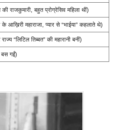
्य की राजकुमारी, बहुत प्रोग्रेसिव महिला थीं)
र के आख़िरी महाराजा, प्यार से “भाईया” कहलाते थे)
े राज्य “लिटिल तिब्बत” की महारानी बनीं)
ं बस गईं)