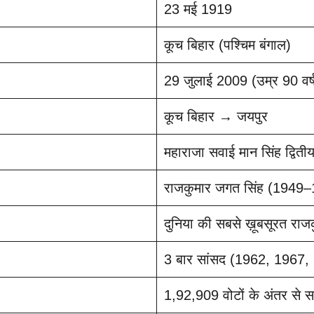
23 मई 1919
कूच बिहार (पश्चिम बंगाल)
29 जुलाई 2009 (उम्र 90 वर्
कूच बिहार → जयपुर
महाराजा सवाई मान सिंह द्वित
राजकुमार जगत सिंह (1949
दुनिया की सबसे ख़ूबसूरत राजक
3 बार सांसद (1962, 1967, 19
1,92,909 वोटों के अंतर से