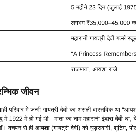
5 महीने 23 दिन (जुलाई 1975
लगभग ₹35,000–45,000 करोड़ 
महारानी गायत्री देवी गर्ल्स स्
“A Princess Remembers” – 
राजमाता, आयशा राजे
म्भिक जीवन
ही परिवार में जन्मीं गायत्री देवी का असली वास्तविक था “आ
ु में 1922 में हो गई थी। माता का नाम महारानी
इंदारा देवी
था, ब
थीं। बचपन से ही
आयशा
(गायत्री देवी) को घुड़सवारी, शूटिंग,