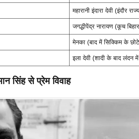
महारानी इंदारा देवी (इंदौर राज
जगद्धीपेंद्र नारायण (कूच बिहा
मेनका (बाद में सिक्किम के छोट
इला देवी (शादी के बाद लंदन मे
 सिंह से प्रेम विवाह