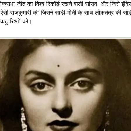
 लोकसभा जीत का विश्व रिकॉर्ड रखने वाली सांसद, और जिसे इंदि
ऐसी राजकुमारी की जिसने साड़ी-मोती के साथ लोकतंत्र की साड
कटु रिश्तों को।