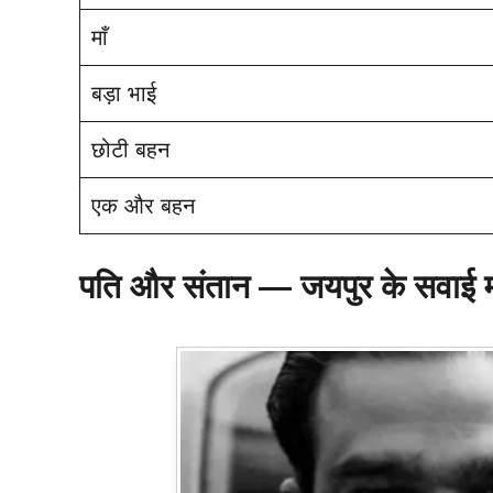
माँ
बड़ा भाई
छोटी बहन
एक और बहन
पति और संतान — जयपुर के सवाई मान