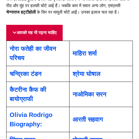
पीठ और मुंह पर हलकी चोटे आई हैं। जबकि कार में सवार अन्य लोग, एमएलसी
चेन्नाराज हट्टीहोली
के सिर पर मामूली चोटें आईं। उनका इलाज चल रहा है।
आपको यह भी पढ़ना चाहिए
नोरा फतेही का जीवन
माहिरा शर्मा
परिचय
चन्द्रिका टंडन
श्रेया घोषाल
कैटरीना कैफ की
नाओमिका सरन
बायोग्राफी
Olivia Rodrigo
आरती सहवाग
Biography: