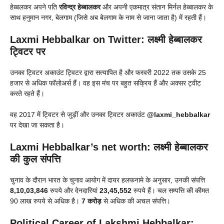
हेब्बलकर अपने पति
रविन्द्र हेब्बालकर
और अपनी एकमात्र संतान मिर्नल हेब्बालकर के
साथ हनुमान नगर, बेलगाम (जिसे अब बेलगाम के नाम से जाना जाता है) में रहती हैं।
Laxmi Hebbalkar on Twitter: लक्ष्मी हेब्बालकर
ट्विटर पर
उनका ट्विटर अकाउंट ट्विटर द्वारा सत्यापित है और फरवरी 2022 तक उसके 25
हजार से अधिक फॉलोअर्स हैं। वह इस मंच पर बहुत सक्रिय हैं और अक्सर ट्वीट
करते रहते हैं।
वह 2017 में ट्विटर से जुड़ीं और उनका ट्विटर अकाउंट
@laxmi_hebbalkar
पर देखा जा सकता है।
Laxmi Hebbalkar’s net worth: लक्ष्मी हेब्बालकर
की कुल संपत्ति
चुनाव के दौरान भारत के चुनाव आयोग में दायर हलफनामे के अनुसार, उनकी संपत्ति
8,10,03,846
रुपये और देनदारियां
23,45,552
रुपये हैं। चल सम्पत्ति की कीमत
90 लाख रुपये से अधिक है।
7 करोड़
से अधिक की अचल संपत्ति।
Political Career of Lakshmi Hebbalkar: