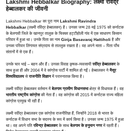
Lakshmi Hebbalkar Biography: लक्ष्मी रविंद्र
हेब्बालकर की जीवनी
Lakshmi Hebbalkar का पूरा नाम
Lakshmi Ravindra
Hebbalkar
(लक्ष्मी रविंद्र हेब्बालकर) है। उनका जन्म 28 मई 1975 को कर्नाटक
के बेलगावी जिले के खानपुर तालुक के चिक्का हट्टीहोली गांव में एक साधारण किसान
परिवार में हुआ था। उनके पिता का नाम
Girija Basavaraj Hattiholi
है और
उनका परिवार लिंगायत संप्रदाय से ताल्लुक रखता है। वह अपने माता – पिता पाँच
संतानों में से एक हैं।
उनके चार भाई – बहन और हैं। उनका विवाह कृषक-व्यवसायी
रवींद्र हेब्बालकर
के
साथ हुआ ही और 2004 में वे कांग्रेस पार्टी में शामिल हो गईं। हेब्बालकर ने
मैसूर
विश्वविद्यालय
से
राजनीति विज्ञान
में परास्नातक किया है।
लक्ष्मी रवींद्र हेब्बलकर वर्तमान में
बेलगाम ग्रामीण विधानसभा
क्षेत्र से विधायक हैं। वह
भारतीय राष्ट्रीय कांग्रेस
की नेता हैं। वह कांग्रेस की 2015 में कर्नाटक राज्य महिला
कांग्रेस प्रमुख भी रही हैं।
लक्ष्मी रवींद्र हेब्बालकर एक कांग्रेस राजनीतिज्ञ हैं, जिन्होंने 2018 से भारत के
कर्नाटक में विधान सभा के सदस्य के रूप में कार्य किया है। उनका जन्म 1975 में हुआ
था। वह अपने पति
रविन्द्र हेब्बालकर
के साथ
बेलगाम के हनुमान नगर
में रहती हैं।