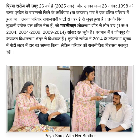
प्रिया सरोज की उम्र
26 वर्ष है (2025 तक), और उनका जन्म 23 नवंबर 1998 को
उत्तर प्रदेश के वाराणसी जिले के कर्खियांव (या कठरवा) गांव में एक दलित परिवार में
हुआ था। उनका परिवार समाजवादी पार्टी से गहराई से जुड़ा हुआ है। उनके पिता
तूफानी सरोज एक वरिष्ठ नेता हैं, जो
मछलीशहर
लोकसभा सीट से तीन बार (1999-
2004, 2004-2009, 2009-2014) सांसद रह चुके हैं। वर्तमान में वे जौनपुर के
केराकत विधानसभा क्षेत्र से विधायक हैं। तूफानी सरोज ने 2014 के लोकसभा चुनाव
में मोदी लहर में हार का सामना किया, लेकिन परिवार की राजनीतिक विरासत मजबूत
रही।
Priya Saroj With Her Brother