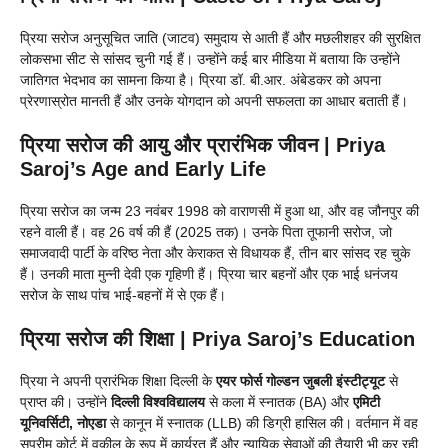
प्रिया सरोज अनुसूचित जाति (जाटव) समुदाय से आती हैं और मछलीशहर की सुरक्षित
लोकसभा सीट से सांसद चुनी गई हैं। उन्होंने कई बार मीडिया में बताया कि उन्होंने
जातिगत भेदभाव का सामना किया है। प्रिया डॉ. बी.आर. अंबेडकर को अपना
प्रेरणास्रोत मानती हैं और उनके योगदान को अपनी सफलता का आधार बताती हैं।
प्रिया सरोज की आयु और प्रारंभिक जीवन | Priya
Saroj’s Age and Early Life
प्रिया सरोज का जन्म 23 नवंबर 1998 को वाराणसी में हुआ था, और वह जौनपुर की
रहने वाली हैं। वह 26 वर्ष की हैं (2025 तक)। उनके पिता तूफानी सरोज, जो
समाजवादी पार्टी के वरिष्ठ नेता और केराकत से विधायक हैं, तीन बार सांसद रह चुके
हैं। उनकी माता मुन्नी देवी एक गृहिणी हैं। प्रिया चार बहनों और एक भाई धनंजय
सरोज के साथ पांच भाई-बहनों में से एक हैं।
प्रिया सरोज की शिक्षा | Priya Saroj’s Education
प्रिया ने अपनी प्रारंभिक शिक्षा दिल्ली के
एयर फोर्स गोल्डन जुबली इंस्टीट्यूट
से
प्राप्त की। उन्होंने
दिल्ली विश्वविद्यालय
से कला में स्नातक (BA) और
एमिटी
यूनिवर्सिटी, नोएडा
से कानून में स्नातक (LLB) की डिग्री हासिल की। वर्तमान में वह
सुप्रीम कोर्ट में वकील के रूप में कार्यरत हैं और न्यायिक सेवाओं की तैयारी भी कर रही