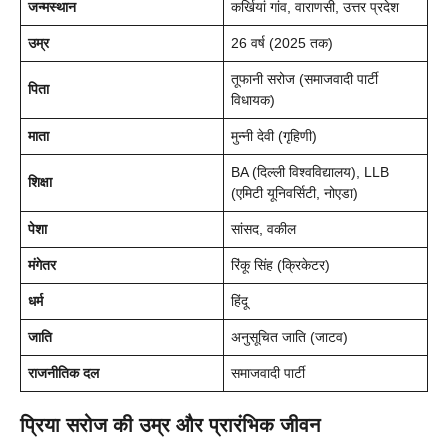
जन्मस्थान
कर्खियां गांव, वाराणसी, उत्तर प्रदेश
उम्र
26 वर्ष (2025 तक)
तूफानी सरोज (समाजवादी पार्टी
पिता
विधायक)
माता
मुन्नी देवी (गृहिणी)
BA (दिल्ली विश्वविद्यालय), LLB
शिक्षा
(एमिटी यूनिवर्सिटी, नोएडा)
पेशा
सांसद, वकील
मंगेतर
रिंकू सिंह (क्रिकेटर)
धर्म
हिंदू
जाति
अनुसूचित जाति (जाटव)
राजनीतिक दल
समाजवादी पार्टी
प्रिया सरोज की उम्र और प्रारंभिक जीवन