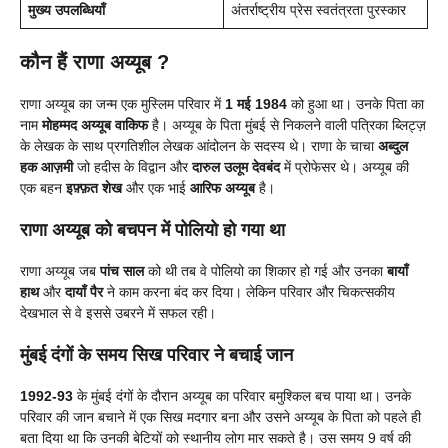
मुख्य उपलब्धियाँ
अंतर्राष्ट्रीय प्रेस स्वतंत्रता पुरस्कार
कौन हैं राणा अय्यूब ?
राणा अय्यूब का जन्म एक मुस्लिम परिवार में
1 मई 1984
को हुआ था। उनके पिता का
नाम
मोहम्मद अय्यूब वाकिफ
है। अय्यूब के पिता मुंबई से निकलने वाली पत्रिका ब्लिट्ज़
के लेखक के साथ प्रगतिशील लेखक आंदोलन के सदस्य थे। राणा के चाचा
अब्दुल
हक आज़मी
जो हदीस के विद्वान और
दारुल उलूम देवबंद
में प्रोफेसर थे। अय्यूब की
एक बहन
इफ़्फ़त शेख
और एक भाई
आरिफ अय्यूब
है।
राणा अय्यूब को बचपन में पोलियो हो गया था
राणा अय्यूब जब
पांच साल
को थी तब वे पोलियो का शिकार हो गई और उनका
बायाँ
हाथ
और
दायाँ पैर
ने काम करना बंद कर दिया। लेकिन परिवार और चिकत्सकीय
देखभाल से वे इससे उबरने में सफल रही।
मुंबई दंगों के समय सिख परिवार ने बचाई जान
1992-93
के मुंबई दंगों के दौरान अय्यूब का परिवार बमुश्किल बच पाया था। उनके
परिवार की जान बचाने में एक सिख मदगार बना और उसने अय्यूब के पिता को पहले ही
बता दिया था कि उनकी बेटियों को स्थानीय लोग मार सकते है। उस समय 9 वर्ष की