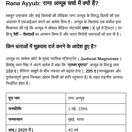
Rana Ayyub: राणा अय्यूब चर्चा में क्यों हैं?
मशहूर पत्रकार और कई किताबों की लेखिका राणा अय्यूब के विरुद्ध दिल्ली की एक
अदालत में एफआईआर करने का आदेश दिया है। अय्यूब के खिलाफ एक वकील द्वारा
शिकायत की गई कि अय्यूब ने सोशल मीडिया प्लेटफॉर्म
एक्स
(
X
पूर्व में ट्विटर ) पर
हिन्दू
देवी – देवताओं
का अपमान किया है और भारत विरोधी भावनाओं को हवा दी है।
किन धाराओं में मुक़दमा दर्ज करने के आदेश हुए है?
अय्यूब पर साकेत कोर्ट के मुख्य न्यायिक मजिस्ट्रेट (
Judicial Magistrate
)
हिमांशु रमन सिंह ने अपने आदेश में कहा कि “
प्रथम दृष्टया”
अय्यूब के विरुद्ध धारा
153 ए
( विभिन्न समूहों के बीच नफरत को बढ़ावा देना ),
295 ए (
जानबूझकर और
दुर्भावनापूर्ण कृत्य जिसका उद्देश्य किसी को हानि पहुंचाना है) के तहत दंडनीय अपराध
निर्धारित होता है।
पूरा नाम
राणा अय्यूब
जन्मतिथि
1 मई, 1984
जन्मस्थान
मुंबई, भारत
आयु ( 2025 में )
40 वर्ष