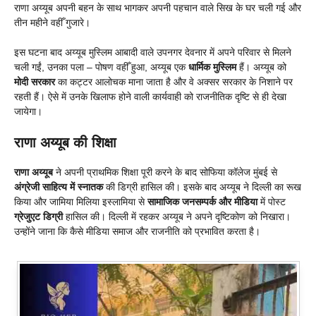
राणा अय्यूब अपनी बहन के साथ भागकर अपनी पहचान वाले सिख के घर चली गई और
तीन महीने वहीँ गुजारे।
इस घटना बाद अय्यूब मुस्लिम आबादी वाले उपनगर देवनार में अपने परिवार से मिलने
चली गईं, उनका पला – पोषण वहीँ हुआ, अय्यूब एक
धार्मिक मुस्लिम
हैं। अय्यूब को
मोदी सरकार
का कट्टर आलोचक माना जाता है और वे अक्सर सरकार के निशाने पर
रहती हैं। ऐसे में उनके खिलाफ होने वाली कार्यवाही को राजनीतिक दृष्टि से ही देखा
जायेगा।
राणा अय्यूब की शिक्षा
राणा अय्यूब
ने अपनी प्राथमिक शिक्षा पूरी करने के बाद सोफिया कॉलेज मुंबई से
अंग्रेजी साहित्य में स्नातक
की डिग्री हासिल की। इसके बाद अय्यूब ने दिल्ली का रूख
किया और जामिया मिलिया इस्लामिया से
सामाजिक जनसम्पर्क और मीडिया
में पोस्ट
ग्रेजुएट डिग्री
हासिल की। दिल्ली में रहकर अय्यूब ने अपने दृष्टिकोण को निखारा।
उन्होंने जाना कि कैसे मीडिया समाज और राजनीति को प्रभावित करता है।