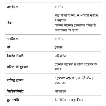
राष्ट्रीयता
भारतीय
मुंबई विश्वविद्यालय, से अंग्रेजी साहित्य
में स्नातक
शिक्षा
जामिया मिल्लिया इस्लामिया दिल्ली से
पत्रकरिता की डिग्री
नागरिकता
भारतीय
धर्म
इस्लाम
वैवाहिक स्थिति
अविवाहित
तहलका पत्रिका में खोजी पत्रकार के
करियर की शुरुआत
रूप में
“गुजरात फाइल्स:
एनाटॉमी ऑफ ए
प्रसिद्ध पुस्तक
कवर-अप”
वैवाहिक स्थिति
अविवाहित
कुल संपत्ति
$2 मिलियन (अनुमानित)