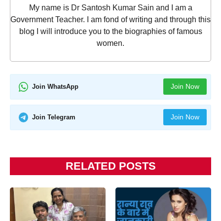
My name is Dr Santosh Kumar Sain and I am a
Government Teacher. I am fond of writing and through this
blog I will introduce you to the biographies of famous
women.
Join Now
Join WhatsApp
Join Now
Join Telegram
RELATED POSTS